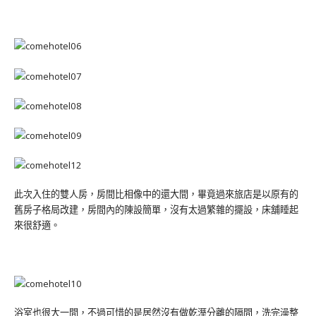
此次入住的雙人房，房間比相像中的還大間，畢竟過來旅店是以原有的
舊房子格局改建，房間內的陳設簡單，沒有太過繁雜的擺設，床舖睡起
來很舒適。
浴室也很大一間，不過可惜的是居然沒有做乾溼分離的隔間，洗完澡整