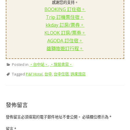
感謝您的支持。
BOOKING 訂住宿。
Trip 訂機票住宿。
kkday 訂房/票券。
KLOOK 訂房/票券。
AGODA 訂住宿。
雄獅旅遊訂行程。
Posted in
‧台中站‧
,
‧旅居書寫‧
Tagged
P&F Hotel
,
台中
,
台中住宿
,
過來旅店
發佈留言
發佈留言必須填寫的電子郵件地址不會公開。
必填欄位標示為
*
留言
*