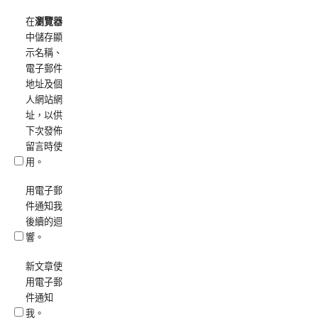
在
瀏覽器
中儲存顯
示名稱、
電子郵件
地址及個
人網站網
址，以供
下次發佈
留言時使
用。
用電子郵
件通知我
後續的迴
響。
新文章使
用電子郵
件通知
我。