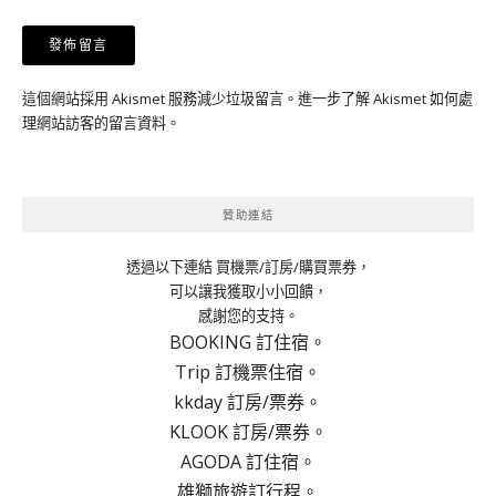
這個網站採用 Akismet 服務減少垃圾留言。
進一步了解 Akismet 如何處
理網站訪客的留言資料
。
贊助連結
透過以下連結 買機票/訂房/購買票券，
可以讓我獲取小小回饋，
感謝您的支持。
BOOKING 訂住宿。
Trip 訂機票住宿。
kkday 訂房/票券。
KLOOK 訂房/票券。
AGODA 訂住宿。
雄獅旅遊訂行程。