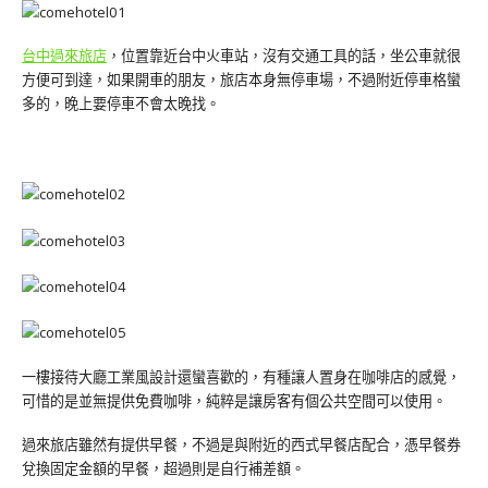
台中過來旅店
，位置靠近台中火車站，沒有交通工具的話，坐公車就很
方便可到達，如果開車的朋友，旅店本身無停車場，不過附近停車格蠻
多的，晚上要停車不會太晚找。
一樓接待大廳工業風設計還蠻喜歡的，有種讓人置身在咖啡店的感覺，
可惜的是並無提供免費咖啡，純粹是讓房客有個公共空間可以使用。
過來旅店雖然有提供早餐，不過是與附近的西式早餐店配合，憑早餐券
兌換固定金額的早餐，超過則是自行補差額。