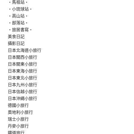
‧馬祖站‧
‧小琉球站‧
‧高山站‧
‧部落站‧
‧旅居書寫‧
美食日記
攝影日記
日本北海道小旅行
日本關西小旅行
日本關東小旅行
日本東海小旅行
日本東北小旅行
日本九州小旅行
日本信越小旅行
日本沖繩小旅行
德國小旅行
奧地利小旅行
瑞士小旅行
丹麥小旅行
鐵道旅行