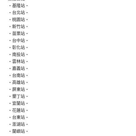
‧基隆站‧
‧台北站‧
‧桃園站‧
‧新竹站‧
‧苗栗站‧
‧台中站‧
‧彰化站‧
‧南投站‧
‧雲林站‧
‧嘉義站‧
‧台南站‧
‧高雄站‧
‧屏東站‧
‧墾丁站‧
‧宜蘭站‧
‧花蓮站‧
‧台東站‧
‧澎湖站‧
‧蘭嶼站‧