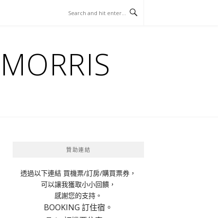
ORRIS
贊助連結
透過以下連結 買機票/訂房/購買票券，
可以讓我獲取小小回饋，
感謝您的支持。
BOOKING 訂住宿。