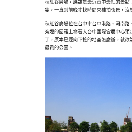
秋紅谷廣場，應該是最近台中最紅的景點
隻，一直到前晚才找時間來補拍夜景，沒
秋紅谷廣場位在台中市台中港路、河南路
旁邊的圍籬上寫著大台中國際會展中心預
了，原本已經向下挖的地基怎麼辦，就改
最貴的公園。