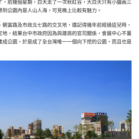
了，前幾個星期，白天走了一次秋紅谷，大白天只有小貓兩三
想到公園內是人山人海，可見晚上比較有魅力。
、朝富路及市政北七路的交叉地，還記得幾年前經過這兒時，
定地，結果台中市政府因為與建商的官司關係，會展中心不蓋
建成公園，於是成了全台灣唯一一個向下挖的公園，而且也是