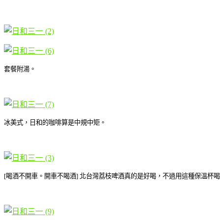
套餐附湯。
冰美式，日和的咖啡算是中規中矩。
[喝酒不開車。開車不喝酒] 北台灣荔枝啤酒真的是好喝，不過用這種保溫杯