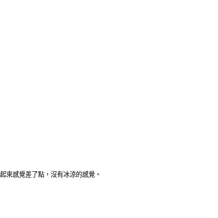
喝起來感覺差了點，沒有冰涼的感覺。