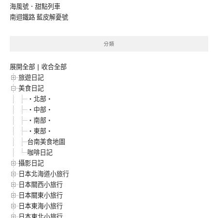
海風號．甜點列車
南迴鐵路 藍皮解憂號
分類
展開全部
|
收合全部
旅遊日記
美食日記
‧北部‧
‧中部‧
‧南部‧
‧東部‧
台南美食地圖
咖啡日記
攝影日記
日本北海道小旅行
日本關西小旅行
日本關東小旅行
日本東海小旅行
日本東北小旅行