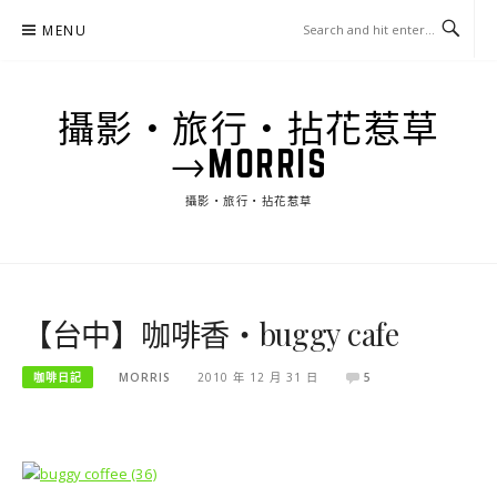
Skip
MENU
to
content
攝影‧旅行‧拈花惹草
→MORRIS
攝影‧旅行‧拈花惹草
【台中】咖啡香‧buggy cafe
咖啡日記
MORRIS
2010 年 12 月 31 日
5