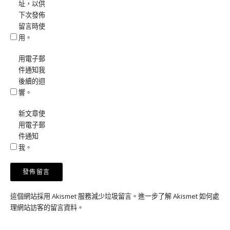
址，以供
下次發佈
留言時使
用。
用電子郵
件通知我
後續的迴
響。
新文章使
用電子郵
件通知
我。
這個網站採用 Akismet 服務減少垃圾留言。
進一步了解 Akismet 如何處
理網站訪客的留言資料
。