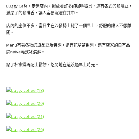
Buggy Cafe，走進店內，擺放著許多的咖啡器具，還有各式的咖啡豆，
滿屋子的咖啡香，讓人容易沉浸在其中。
店內的座位不多，當日坐在沙發椅上耗了一個早上，舒服的讓人不想離
開。
Menu有著各種的單品豆及特調，還有花草茶系列，還有店家的自有品
牌naive義式冰淇淋。
點了杯拿鐵再配上鬆餅，悠閒地在這渡過早上時光。