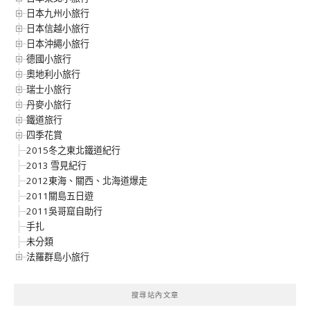
日本九州小旅行
日本信越小旅行
日本沖繩小旅行
德國小旅行
奧地利小旅行
瑞士小旅行
丹麥小旅行
鐵道旅行
四季花賞
2015冬之東北鐵道紀行
2013 雪見紀行
2012東海、關西、北海道爆走
2011關島五日遊
2011吳哥窟自助行
手扎
未分類
法羅群島小旅行
搜尋站內文章