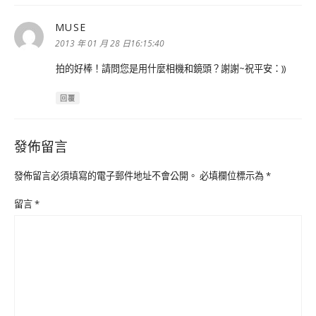
MUSE
表
示:
2013 年 01 月 28 日16:15:40
拍的好棒！請問您是用什麼相機和鏡頭？謝謝~祝平安：))
回覆
發佈留言
發佈留言必須填寫的電子郵件地址不會公開。
必填欄位標示為
*
留言
*