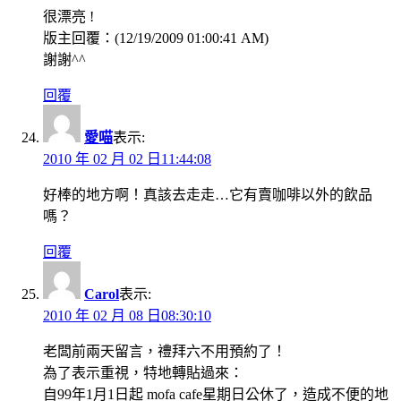
很漂亮 !
版主回覆：(12/19/2009 01:00:41 AM)
謝謝^^
回覆
愛喵
表示:
2010 年 02 月 02 日11:44:08
好棒的地方啊！真該去走走…它有賣咖啡以外的飲品
嗎？
回覆
Carol
表示:
2010 年 02 月 08 日08:30:10
老闆前兩天留言，禮拜六不用預約了！
為了表示重視，特地轉貼過來：
自99年1月1日起 mofa cafe星期日公休了，造成不便的地