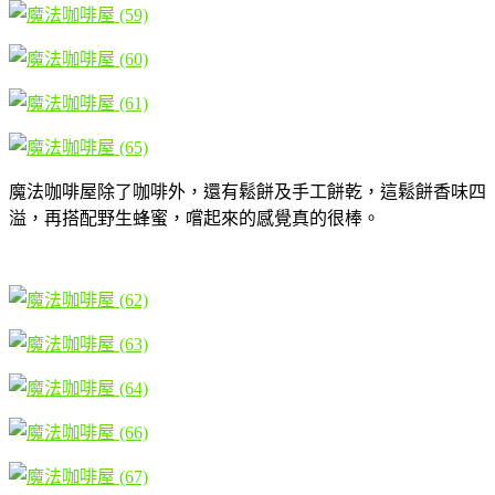
魔法咖啡屋除了咖啡外，還有鬆餅及手工餅乾，這鬆餅香味四
溢，再搭配野生蜂蜜，嚐起來的感覺真的很棒。