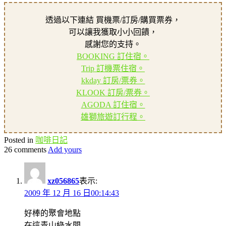
透過以下連結 買機票/訂房/購買票券，
可以讓我獲取小小回饋，
感謝您的支持。
BOOKING 訂住宿。
Trip 訂機票住宿。
kkday 訂房/票券。
KLOOK 訂房/票券。
AGODA 訂住宿。
雄獅旅遊訂行程。
Posted in
咖啡日記
26 comments
Add yours
xz056865
表示:
2009 年 12 月 16 日00:14:43
好棒的聚會地點
在這青山綠水間