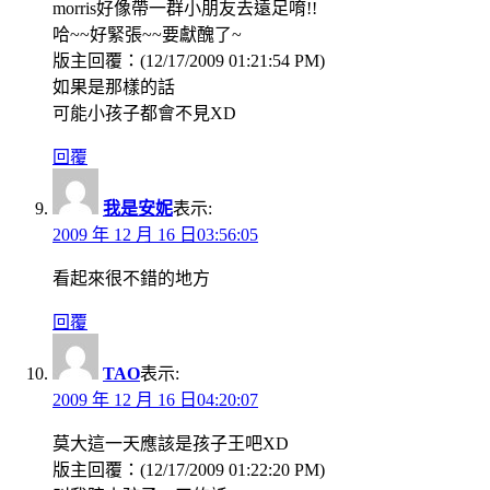
morris好像帶一群小朋友去遠足唷!!
哈~~好緊張~~要獻醜了~
版主回覆：(12/17/2009 01:21:54 PM)
如果是那樣的話
可能小孩子都會不見XD
回覆
我是安妮
表示:
2009 年 12 月 16 日03:56:05
看起來很不錯的地方
回覆
TAO
表示:
2009 年 12 月 16 日04:20:07
莫大這一天應該是孩子王吧XD
版主回覆：(12/17/2009 01:22:20 PM)