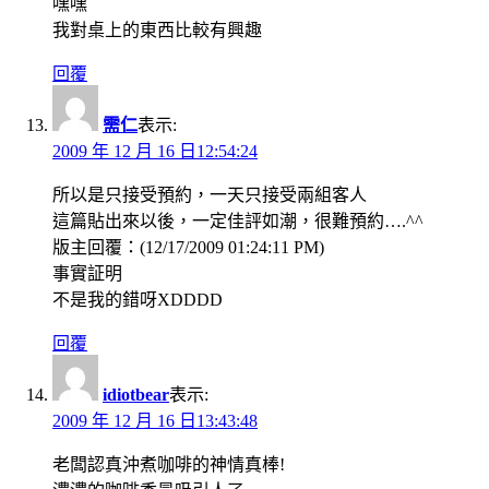
嘿嘿
我對桌上的東西比較有興趣
回覆
需仁
表示:
2009 年 12 月 16 日12:54:24
所以是只接受預約，一天只接受兩組客人
這篇貼出來以後，一定佳評如潮，很難預約….^^
版主回覆：(12/17/2009 01:24:11 PM)
事實証明
不是我的錯呀XDDDD
回覆
idiotbear
表示:
2009 年 12 月 16 日13:43:48
老闆認真沖煮咖啡的神情真棒!