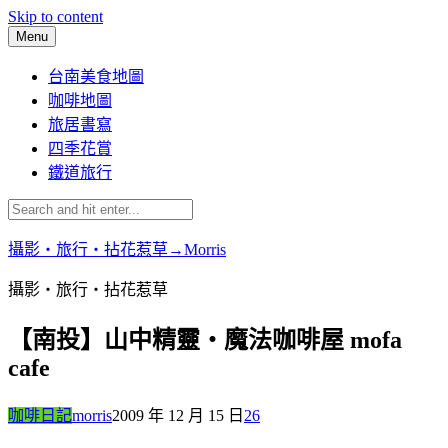
Skip to content
Menu
台南美食地圖
咖啡地圖
旅居書寫
四季花賞
鐵道旅行
攝影‧旅行‧拈花惹草→Morris
攝影‧旅行‧拈花惹草
【南投】山中精靈‧魔法咖啡屋 mofa
cafe
咖啡日記
morris
2009 年 12 月 15 日
26