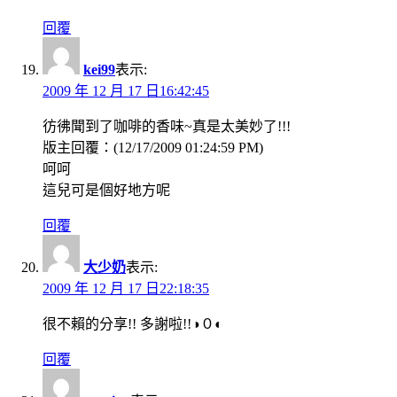
回覆
kei99
表示:
2009 年 12 月 17 日16:42:45
彷彿聞到了咖啡的香味~真是太美妙了!!!
版主回覆：(12/17/2009 01:24:59 PM)
呵呵
這兒可是個好地方呢
回覆
大少奶
表示:
2009 年 12 月 17 日22:18:35
很不賴的分享!! 多謝啦!!◑０◐
回覆