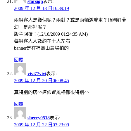
starsign
表示:
2009 年 12 月 18 日16:39:19
兩組客人是幾個呢？兩對？或是兩輛遊覽車？頂圖好夢
幻！是那裡呢？
版主回覆：(12/18/2009 01:24:35 AM)
每組客人人數約在十人左右
banner是在福壽山農場拍的
回覆
vivi77vivi
表示:
2009 年 12 月 20 日06:08:45
真特別的店^^連佈置風格都很特別^^
回覆
sherry0518
表示:
2009 年 12 月 22 日03:23:09