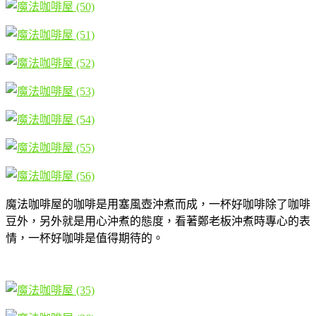
魔法咖啡屋的咖啡是用塞風壺沖煮而成，一杯好咖啡除了咖啡
豆外，另外就是用心沖煮的態度，看著鄭老板沖煮時專心的表
情，一杯好咖啡是值得期待的。