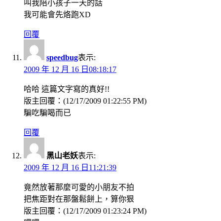
叫我陪小孩子一天的話
我可能會先烙跑XD
回覆
speedbug
表示:
2009 年 12 月 16 日08:18:17
哈哈 這篇文字寫的真好!!
版主回覆：(12/17/2009 01:22:55 PM)
騙吃騙喝而已
回覆
黑山老妖
表示:
2009 年 12 月 16 日11:21:39
竟然放著那麼可愛的小朋友不拍
把焦距對在那盤鬆餅上，算你狠
版主回覆：(12/17/2009 01:23:24 PM)