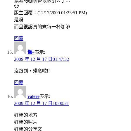
濃濃的咖啡香最吸引人了…
🙂
版主回覆：(12/17/2009 01:23:51 PM)
是呀
而且很認真的煮每一杯咖啡
回覆
懶~
表示:
2009 年 12 月 17 日01:47:32
沒跟到，殘念啦!!
回覆
valere
表示:
2009 年 12 月 17 日10:00:21
好棒的地方
好棒的照片
好棒的分享文