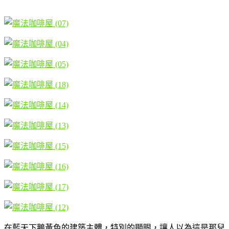
在藍天下鵝黃色的建築主體，特別的顯眼，讓人以為這是那兒