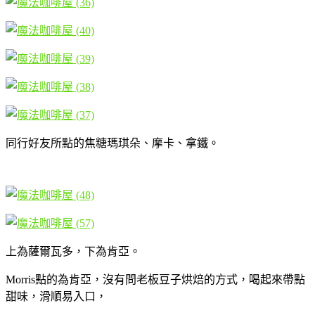
同行好友所點的焦糖瑪琪朵、摩卡、拿鐵。
上為薩爾瓦多，下為肯亞。
Morris點的為肯亞，沒有問老板豆子烘焙的方式，喝起來帶點
甜味，滑順易入口，