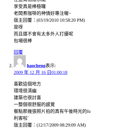
享受真是棒極囉
老闆煮咖啡的神情好專注喔~
版主回覆：(03/19/2010 10:58:20 PM)
是呀
而且還不會有太多外人打擾呢
包場很棒
回覆
haocheng
表示:
2009 年 12 月 16 日01:00:18
喜歡這個地方
環境很清幽
建築也很討喜
一整個很舒服的感覺
餐點那幾張照片拍的真有午後時光的fu
利害啦`
版主回覆：(12/17/2009 08:29:09 AM)