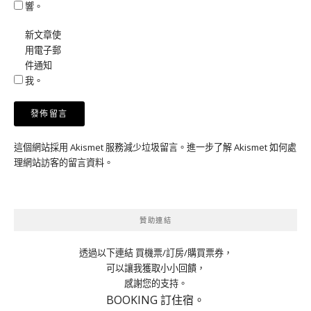
響。
新文章使
用電子郵
件通知
我。
這個網站採用 Akismet 服務減少垃圾留言。
進一步了解 Akismet 如何處
理網站訪客的留言資料
。
贊助連結
透過以下連結 買機票/訂房/購買票券，
可以讓我獲取小小回饋，
感謝您的支持。
BOOKING 訂住宿。