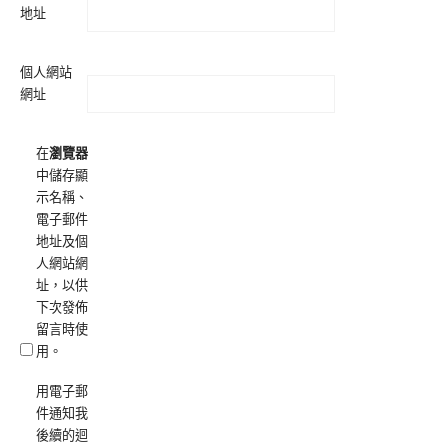
地址
個人網站
網址
在
瀏覽器
中儲存顯
示名稱、
電子郵件
地址及個
人網站網
址，以供
下次發佈
留言時使
用。
用電子郵
件通知我
後續的迴