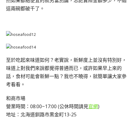
然如果都點便宜的就另當別論，忘記實際金額多少，不過
這兩碗都破千了。
至於吃起來味道如何？老實說，新鮮度上並沒有特別好，
味道上對我們來說都覺得普通而已，或許如果早上來的
話，食材可能會新鮮一點？我也不曉得，就簡單讓大家參
考看看。
和商市場
營業時間：08:00~17:00 (公休時間請見
官網
)
地址：北海道釧路市黒金町13-25