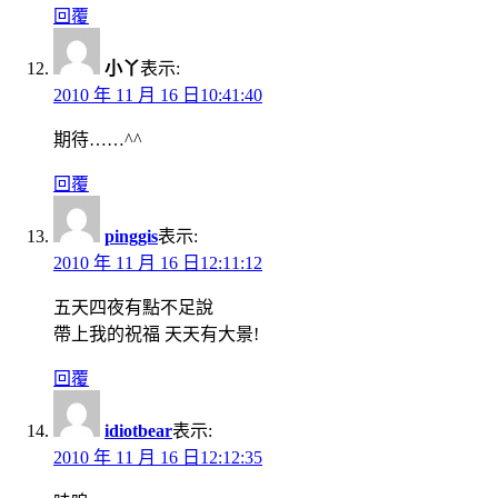
回覆
小丫
表示:
2010 年 11 月 16 日10:41:40
期待……^^
回覆
pinggis
表示:
2010 年 11 月 16 日12:11:12
五天四夜有點不足說
帶上我的祝福 天天有大景!
回覆
idiotbear
表示:
2010 年 11 月 16 日12:12:35