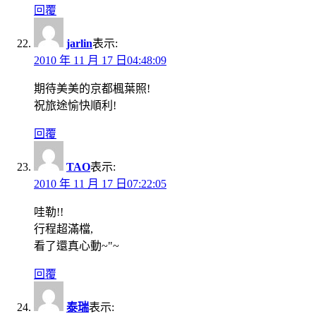
回覆
jarlin
表示:
2010 年 11 月 17 日04:48:09
期待美美的京都楓葉照!
祝旅途愉快順利!
回覆
TAO
表示:
2010 年 11 月 17 日07:22:05
哇勒!!
行程超滿檔,
看了還真心動~"~
回覆
泰瑞
表示: