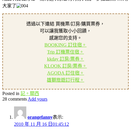
大家了
透過以下連結 買機票/訂房/購買票券，
可以讓我獲取小小回饋，
感謝您的支持。
BOOKING 訂住宿。
Trip 訂機票住宿。
kkday 訂房/票券。
KLOOK 訂房/票券。
AGODA 訂住宿。
雄獅旅遊訂行程。
Posted in
記。關西
28 comments
Add yours
orangefanny
表示:
2010 年 11 月 16 日01:45:12