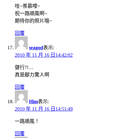
哇~羨慕哩~
祝一路順風啊~
期待你的照片哦~
回覆
seagod
表示:
2010 年 11 月 16 日14:42:02
健行?!…
真是腳力驚人啊
回覆
Him
表示:
2010 年 11 月 16 日14:51:49
一路順風！
回覆