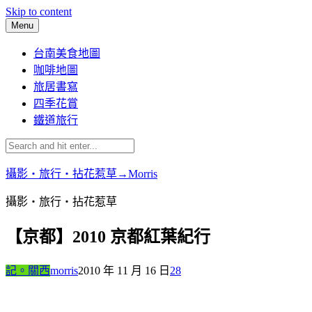
Skip to content
Menu
台南美食地圖
咖啡地圖
旅居書寫
四季花賞
鐵道旅行
攝影‧旅行‧拈花惹草→Morris
攝影‧旅行‧拈花惹草
【京都】2010 京都紅葉紀行
記。關西
morris
2010 年 11 月 16 日
28