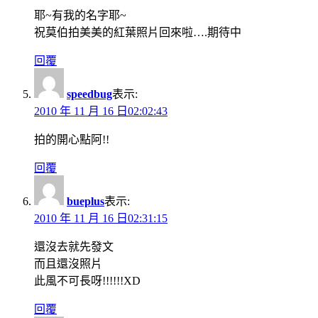
耶~有我的名字耶~
祝莫伯拍美美的紅葉照片回來啦….期待中
回覆
speedbug
表示:
2010 年 11 月 16 日02:02:43
拍的開心點阿!!
回覆
bueplus
表示:
2010 年 11 月 16 日02:31:15
還沒去就先發文
而且還沒照片
此風不可長呀!!!!!!XD
回覆