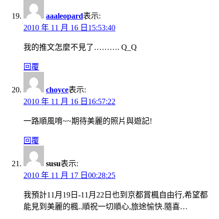
aaaleopard
表示:
2010 年 11 月 16 日15:53:40
我的推文怎麼不見了………. Q_Q
回覆
choyce
表示:
2010 年 11 月 16 日16:57:22
一路順風唷~~期待美麗的照片與遊記!
回覆
susu
表示:
2010 年 11 月 17 日00:28:25
我預計11月19日-11月22日也到京都賞楓自由行,希望都
能見到美麗的楓..順祝一切順心,旅途愉快.隨喜…