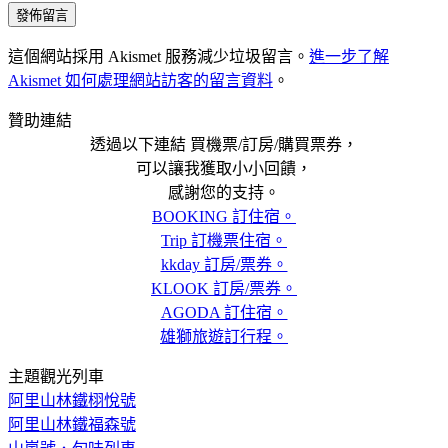
這個網站採用 Akismet 服務減少垃圾留言。
進一步了解
Akismet 如何處理網站訪客的留言資料
。
贊助連結
透過以下連結 買機票/訂房/購買票券，
可以讓我獲取小小回饋，
感謝您的支持。
BOOKING 訂住宿。
Trip 訂機票住宿。
kkday 訂房/票券。
KLOOK 訂房/票券。
AGODA 訂住宿。
雄獅旅遊訂行程。
主題觀光列車
阿里山林鐵栩悅號
阿里山林鐵福森號