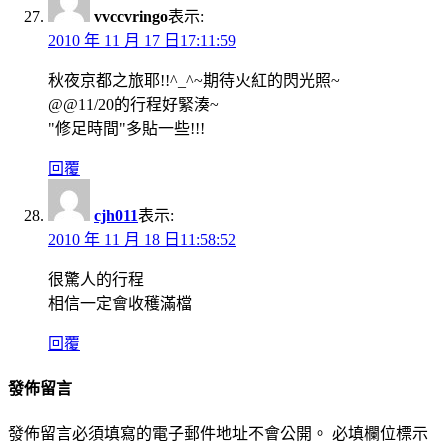
vvccvringo
表示:
2010 年 11 月 17 日17:11:59
秋夜京都之旅耶!!^_^~期待火紅的閃光照~
@@11/20的行程好緊湊~
"修足時間"多貼一些!!!
回覆
cjh011
表示:
2010 年 11 月 18 日11:58:52
很驚人的行程
相信一定會收穫滿檔
回覆
發佈留言
發佈留言必須填寫的電子郵件地址不會公開。
必填欄位標示