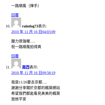
一路順風（揮手）
回覆
raindog73
表示:
2010 年 11 月 16 日04:03:09
腿力很強喔….
祝一路順風拍得爽
回覆
南西
表示:
2010 年 11 月 16 日09:58:19
我是11/26要去京都….
謝謝分享關於京都的楓葉網站
希望我們都能看見美美的楓葉
旅途平安