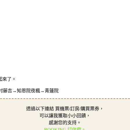
起來了。
中村藤吉→知恩院夜楓→青蓮院
透過以下連結 買機票/訂房/購買票券，
可以讓我獲取小小回饋，
感謝您的支持。
BOOKING 訂住宿。