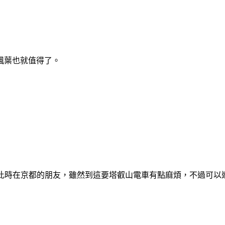
楓葉也就值得了。
見頃，此時在京都的朋友，雖然到這要塔叡山電車有點麻煩，不過可