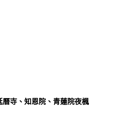
山延曆寺、知恩院、青蓮院夜楓