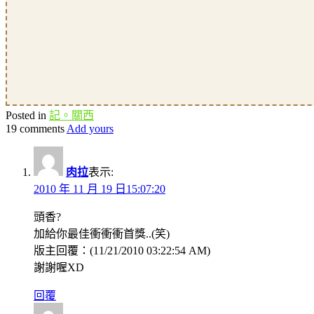
Posted in
記。關西
19 comments
Add yours
肉拉
表示:
2010 年 11 月 19 日15:07:20
頭香?
加給你最佳衝衝衝首獎..(笑)
版主回覆：(11/21/2010 03:22:54 AM)
謝謝喔XD
回覆