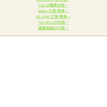
Trip 訂機票住宿。
kkday 訂房/票券。
KLOOK 訂房/票券。
AGODA 訂住宿。
雄獅旅遊訂行程。