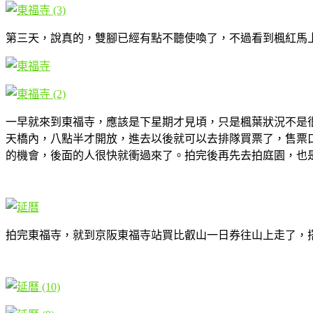
第三天，說真的，雙腳已經有點不聽使喚了，不過看到楓紅馬
一早就來到東福寺，應該是下星期才見頃，只是楓葉狀況不是很
天橋內，八點半才開放，進去以後就可以去排隊買票了，售票
的機會，後面的人很快就衝過來了。拍完後再先去拍庭園，也
拍完東福寺，就到京阪東福寺站買比叡山一日券往山上走了，