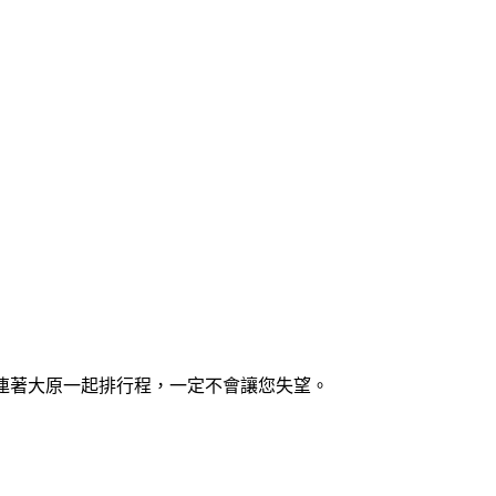
以連著大原一起排行程，一定不會讓您失望。