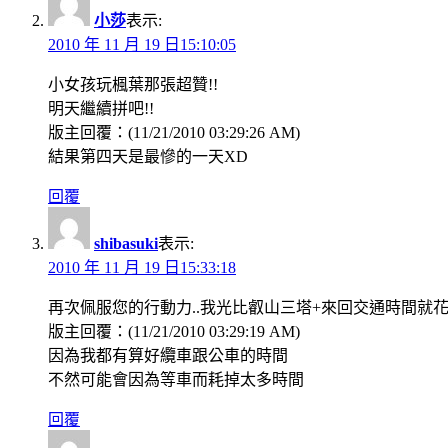
小莎
表示:
2010 年 11 月 19 日15:10:05
小女孩玩楓葉那張超贊!!
明天繼續拼吧!!
版主回覆：(11/21/2010 03:29:26 AM)
結果第四天是最慘的一天XD
回覆
shibasuki
表示:
2010 年 11 月 19 日15:33:18
再次佩服您的行動力..我光比叡山三塔+來回交通時間就花
版主回覆：(11/21/2010 03:29:19 AM)
因為我都有算好纜車跟公車的時間
不然可能會因為等車而耗掉太多時間
回覆