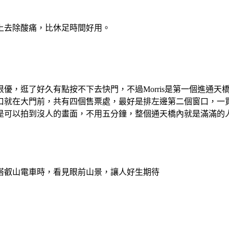
上去除酸痛，比休足時間好用。
優，逛了好久有點按不下去快門，不過Morris是第一個進通
口就在大門前，共有四個售票處，最好是排左邊第二個窗口，一
是可以拍到沒人的畫面，不用五分鐘，整個通天橋內就是滿滿的
搭叡山電車時，看見眼前山景，讓人好生期待