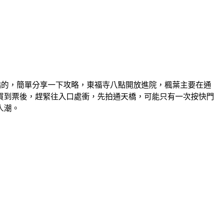
天橋的，簡單分享一下攻略，東福寺八點開放進院，楓葉主要在通
買到票後，趕緊往入口處衝，先拍通天橋，可能只有一次按快門
人潮。