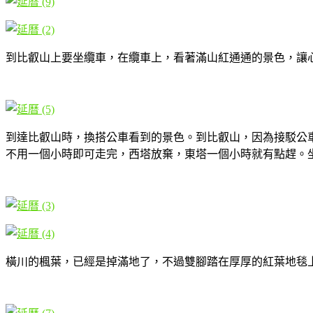
到比叡山上要坐纜車，在纜車上，看著滿山紅通通的景色，讓
到達比叡山時，換搭公車看到的景色。到比叡山，因為接駁公
不用一個小時即可走完，西塔放棄，東塔一個小時就有點趕。
橫川的楓葉，已經是掉滿地了，不過雙腳踏在厚厚的紅葉地毯