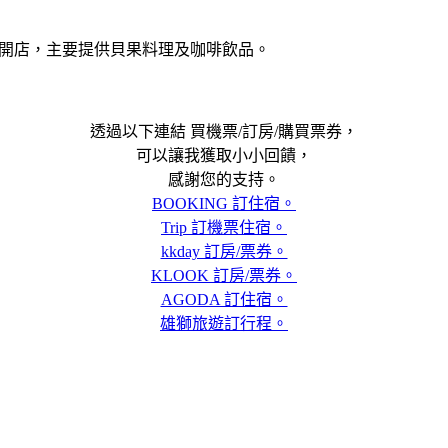
七點就開店，主要提供貝果料理及咖啡飲品。
透過以下連結 買機票/訂房/購買票券，
可以讓我獲取小小回饋，
感謝您的支持。
BOOKING 訂住宿。
Trip 訂機票住宿。
kkday 訂房/票券。
KLOOK 訂房/票券。
AGODA 訂住宿。
雄獅旅遊訂行程。