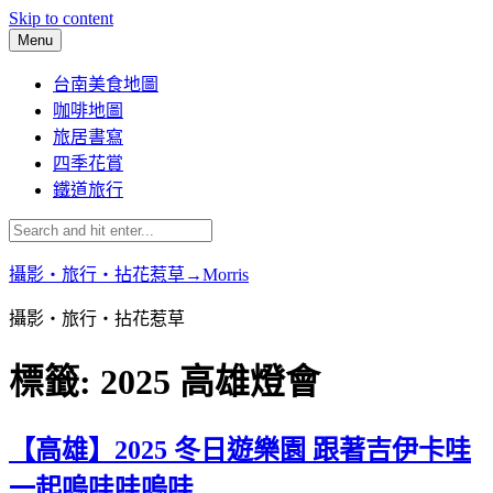
Skip to content
Menu
台南美食地圖
咖啡地圖
旅居書寫
四季花賞
鐵道旅行
攝影‧旅行‧拈花惹草→Morris
攝影‧旅行‧拈花惹草
標籤:
2025 高雄燈會
【高雄】2025 冬日遊樂園 跟著吉伊卡哇
一起嗚哇哇嗚哇