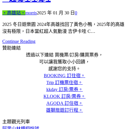
‧高雄站‧
morris
2025 年 01 月 30 日
0
2025 冬日遊樂園 2024年高雄找回了黃色小鴨，2025年的高雄
沒有極限，日本當紅超人氣動漫 吉伊卡哇 C…
Continue Reading
贊助連結
透過以下連結 買機票/訂房/購買票券，
可以讓我獲取小小回饋，
感謝您的支持。
BOOKING 訂住宿。
Trip 訂機票住宿。
kkday 訂房/票券。
KLOOK 訂房/票券。
AGODA 訂住宿。
雄獅旅遊訂行程。
主題觀光列車
阿里山林鐵栩悅號