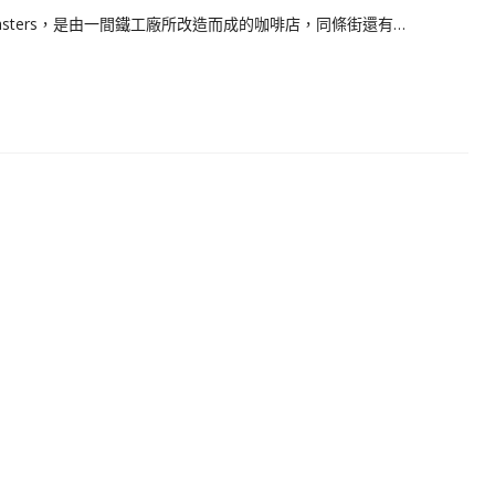
oasters，是由一間鐵工廠所改造而成的咖啡店，同條街還有…