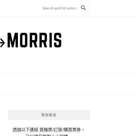
ORRIS
贊助連結
透過以下連結 買機票/訂房/購買票券，