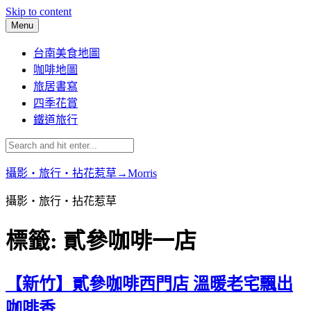
Skip to content
Menu
台南美食地圖
咖啡地圖
旅居書寫
四季花賞
鐵道旅行
攝影‧旅行‧拈花惹草→Morris
攝影‧旅行‧拈花惹草
標籤:
貳參咖啡一店
【新竹】貳參咖啡西門店 溫暖老宅飄出
咖啡香