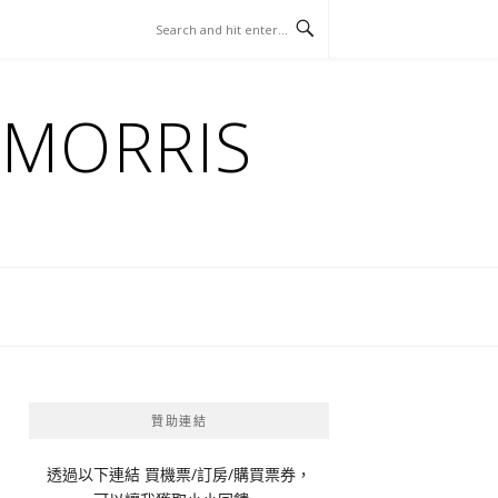
ORRIS
贊助連結
透過以下連結 買機票/訂房/購買票券，