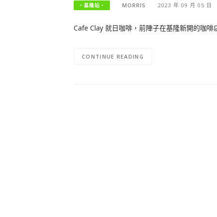
MORRIS
2023 年 09 月 05 日
‧基隆站‧
Cafe Clay 就日咖啡，前陣子在基隆新開的
CONTINUE READING