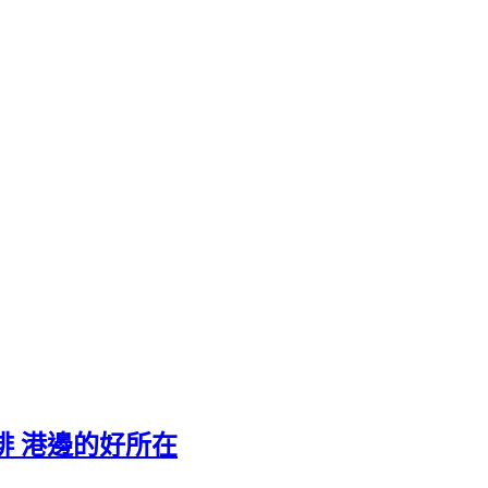
絲咖啡 港邊的好所在