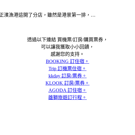
幾年也在正濱漁港這開了分店，雖然是港景第一排，…
透過以下連結 買機票/訂房/購買票券，
可以讓我獲取小小回饋，
感謝您的支持。
BOOKING 訂住宿。
Trip 訂機票住宿。
kkday 訂房/票券。
KLOOK 訂房/票券。
AGODA 訂住宿。
雄獅旅遊訂行程。