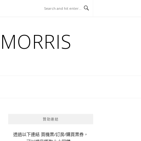
ORRIS
贊助連結
透過以下連結 買機票/訂房/購買票券，