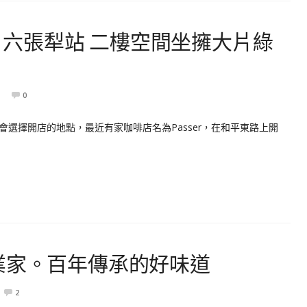
咖啡。六張犁站 二樓空間坐擁大片綠
0
選擇開店的地點，最近有家咖啡店名為Passer，在和平東路上開
業家。百年傳承的好味道
2