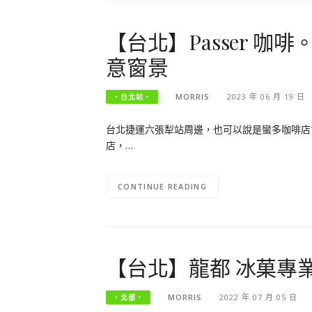
【台北】Passer 
意窗景
MORRIS
2023 年 06 月 19 日
‧台北站‧
台北捷運六張犁站周邊，也可以說是蠻多咖啡店會
店，…
CONTINUE READING
【台北】龍都 冰菓專
MORRIS
2022 年 07 月 05 日
‧北部‧