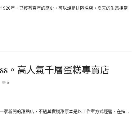
1920年，已經有百年的歷史，可以說是排隊名店，夏天的生意相當
Less。高人氣千層蛋糕專賣店
0
站附近一家新開的甜點店，不過其實稍甜原本是以工作室方式經營，在指…