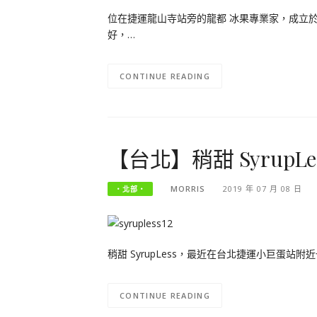
位在捷運龍山寺站旁的龍都 冰果專業家，成立於
好，…
CONTINUE READING
【台北】稍甜 Syrup
MORRIS
2019 年 07 月 08 日
‧北部‧
稍甜 SyrupLess，最近在台北捷運小巨蛋
CONTINUE READING