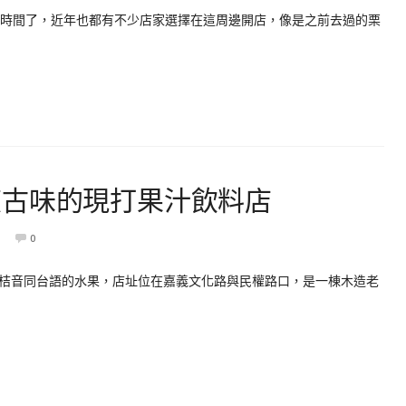
一段時間了，近年也都有不少店家選擇在這周邊開店，像是之前去過的栗
復古味的現打果汁飲料店
0
桔音同台語的水果，店址位在嘉義文化路與民權路口，是一棟木造老