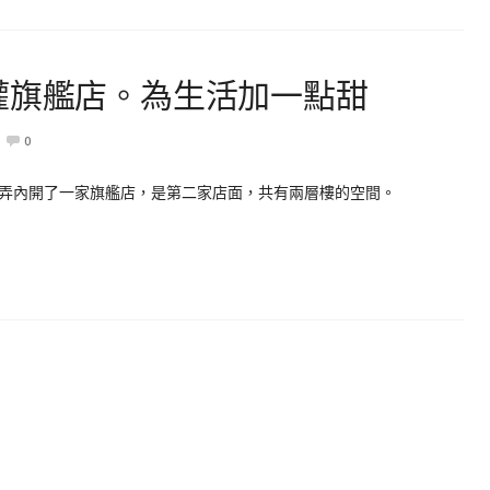
權旗艦店。為生活加一點甜
0
弄內開了一家旗艦店，是第二家店面，共有兩層樓的空間。