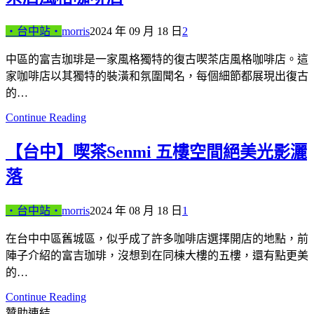
‧台中站‧
morris
2024 年 09 月 18 日
2
中區的富吉珈琲是一家風格獨特的復古喫茶店風格咖啡店。這
家咖啡店以其獨特的裝潢和氛圍聞名，每個細節都展現出復古
的…
Continue Reading
【台中】喫茶Senmi 五樓空間絕美光影灑
落
‧台中站‧
morris
2024 年 08 月 18 日
1
在台中中區舊城區，似乎成了許多咖啡店選擇開店的地點，前
陣子介紹的富吉珈琲，沒想到在同棟大樓的五樓，還有點更美
的…
Continue Reading
贊助連結