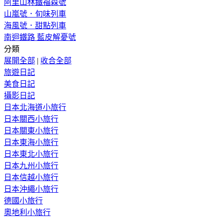
阿里山林鐵福森號
山嵐號．旬味列車
海風號．甜點列車
南迴鐵路 藍皮解憂號
分類
展開全部
|
收合全部
旅遊日記
美食日記
攝影日記
日本北海道小旅行
日本關西小旅行
日本關東小旅行
日本東海小旅行
日本東北小旅行
日本九州小旅行
日本信越小旅行
日本沖繩小旅行
德國小旅行
奧地利小旅行