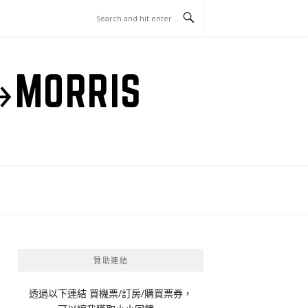
ORRIS
贊助連結
透過以下連結 買機票/訂房/購買票券，