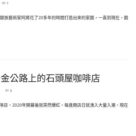
1
位鄒族藝術家阿將花了20多年的時間打造出來的家園，一直到現在，園
陽金公路上的石頭屋咖啡店
0
啡店，2020年開幕後就突然爆紅，每逢開店日就湧入大量入潮，現在