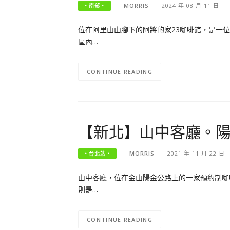
MORRIS
2024 年 08 月 11 日
‧南部‧
位在阿里山山腳下的阿將的家23咖啡館，是一
區內…
CONTINUE READING
【新北】山中客廳。
MORRIS
2021 年 11 月 22 日
‧台北站‧
山中客廳，位在金山陽金公路上的一家預約制咖
則是…
CONTINUE READING