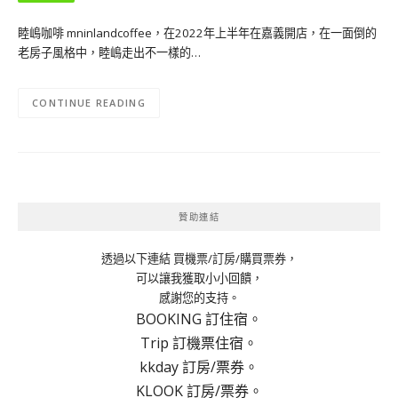
睦嶋咖啡 mninlandcoffee，在2022年上半年在嘉義開店，在一面倒的
老房子風格中，睦嶋走出不一樣的…
CONTINUE READING
贊助連結
透過以下連結 買機票/訂房/購買票券，
可以讓我獲取小小回饋，
感謝您的支持。
BOOKING 訂住宿。
Trip 訂機票住宿。
kkday 訂房/票券。
KLOOK 訂房/票券。