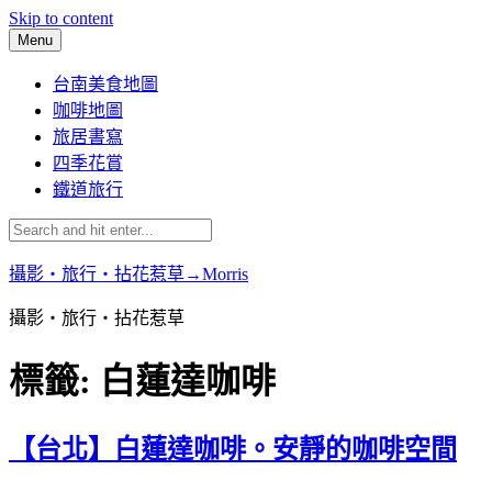
Skip to content
Menu
台南美食地圖
咖啡地圖
旅居書寫
四季花賞
鐵道旅行
攝影‧旅行‧拈花惹草→Morris
攝影‧旅行‧拈花惹草
標籤:
白蓮達咖啡
【台北】白蓮達咖啡。安靜的咖啡空間