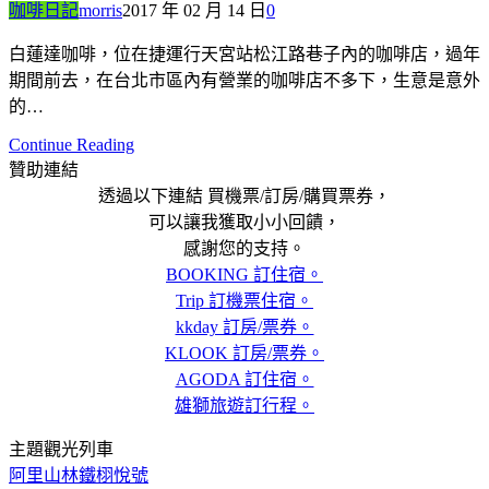
咖啡日記
morris
2017 年 02 月 14 日
0
白蓮達咖啡，位在捷運行天宮站松江路巷子內的咖啡店，過年
期間前去，在台北市區內有營業的咖啡店不多下，生意是意外
的…
Continue Reading
贊助連結
透過以下連結 買機票/訂房/購買票券，
可以讓我獲取小小回饋，
感謝您的支持。
BOOKING 訂住宿。
Trip 訂機票住宿。
kkday 訂房/票券。
KLOOK 訂房/票券。
AGODA 訂住宿。
雄獅旅遊訂行程。
主題觀光列車
阿里山林鐵栩悅號