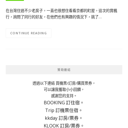
在台灣住過不少老房子，一直也很想住看看京都的町屋，這次的賞楓
行，詢問了同行的好友，在他們也有興趣的情況下，挑了…
CONTINUE READING
贊助連結
透過以下連結 買機票/訂房/購買票券，
可以讓我獲取小小回饋，
感謝您的支持。
BOOKING 訂住宿。
Trip 訂機票住宿。
kkday 訂房/票券。
KLOOK 訂房/票券。