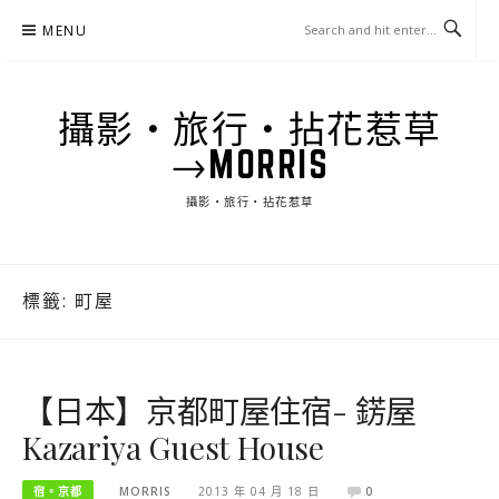
Skip
MENU
to
content
攝影‧旅行‧拈花惹草
→MORRIS
攝影‧旅行‧拈花惹草
標籤:
町屋
【日本】京都町屋住宿- 錺屋
Kazariya Guest House
宿。京都
MORRIS
2013 年 04 月 18 日
0