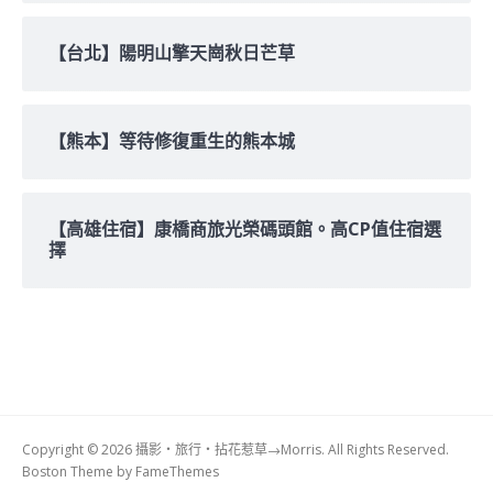
【台北】陽明山擎天崗秋日芒草
【熊本】等待修復重生的熊本城
【高雄住宿】康橋商旅光榮碼頭館。高CP值住宿選
擇
Copyright © 2026 攝影‧旅行‧拈花惹草→Morris. All Rights Reserved.
Boston Theme by
FameThemes