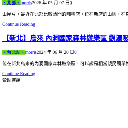
‧北部‧
morris
2026 年 05 月 07 日
0
山屋豆，最近在北部比較熱門的咖啡店，位在新店的山區，在
Continue Reading
【新北】烏來 內洞國家森林遊樂區 觀瀑
‧台北站‧
morris
2024 年 06 月 20 日
0
位在新北烏來的內洞國家森林遊樂區，可以說是相當親民簡單
Continue Reading
贊助連結