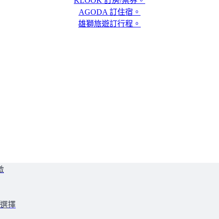
KLOOK 訂房/票券。
AGODA 訂住宿。
雄獅旅遊訂行程。
激
好選擇