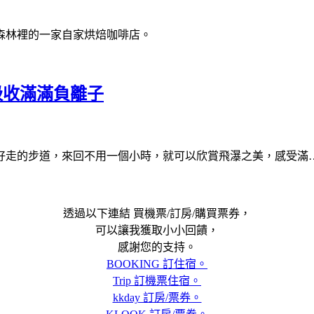
森林裡的一家自家烘焙咖啡店。
吸收滿滿負離子
好走的步道，來回不用一個小時，就可以欣賞飛瀑之美，感受滿
透過以下連結 買機票/訂房/購買票券，
可以讓我獲取小小回饋，
感謝您的支持。
BOOKING 訂住宿。
Trip 訂機票住宿。
kkday 訂房/票券。