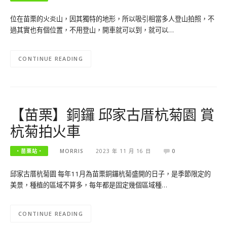
位在苗栗的火炎山，因其獨特的地形，所以吸引相當多人登山拍照，不
過其實也有個位置，不用登山，開車就可以到，就可以…
CONTINUE READING
【苗栗】銅鑼 邱家古厝杭菊園 賞
杭菊拍火車
‧苗栗站‧
MORRIS
2023 年 11 月 16 日
0
邱家古厝杭菊園 每年11月為苗栗銅鑼杭菊盛開的日子，是季節限定的
美景，種植的區域不算多，每年都是固定幾個區域種…
CONTINUE READING