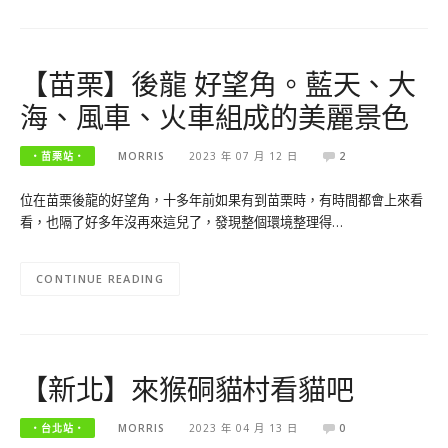
【苗栗】後龍 好望角。藍天、大
海、風車、火車組成的美麗景色
‧苗栗站‧
MORRIS
2023 年 07 月 12 日
2
位在苗栗後龍的好望角，十多年前如果有到苗栗時，有時間都會上來看
看，也隔了好多年沒再來這兒了，發現整個環境整理得…
CONTINUE READING
【新北】來猴硐貓村看貓吧
‧台北站‧
MORRIS
2023 年 04 月 13 日
0