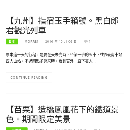
【九州】指宿玉手箱號。黑白郎
君觀光列車
日本
MORRIS
2016 年 10 月 06 日
1
原本這一天的行程，是要在天未亮時，坐第一班的火車，往JR最南車站
西大山站，不過四點多醒來時，看到窗外一直下著大…
CONTINUE READING
【苗栗】造橋鳳凰花下的鐵道景
色。期間限定美景