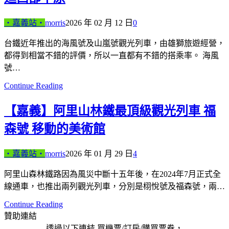
‧嘉義站‧
morris
2026 年 02 月 12 日
0
台鐵近年推出的海風號及山嵐號觀光列車，由雄獅旅遊經營，
都得到相當不錯的評價，所以一直都有不錯的搭乘率。 海風
號…
Continue Reading
【嘉義】阿里山林鐵最頂級觀光列車 福
森號 移動的美術館
‧嘉義站‧
morris
2026 年 01 月 29 日
4
阿里山森林鐵路因為風災中斷十五年後，在2024年7月正式全
線通車，也推出兩列觀光列車，分別是栩悅號及福森號，兩…
Continue Reading
贊助連結
透過以下連結 買機票/訂房/購買票券，