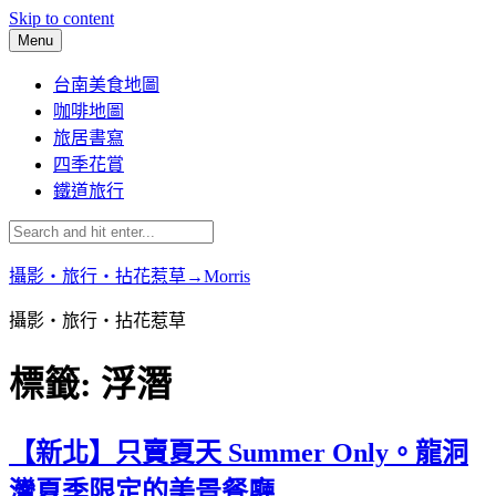
Skip to content
Menu
台南美食地圖
咖啡地圖
旅居書寫
四季花賞
鐵道旅行
攝影‧旅行‧拈花惹草→Morris
攝影‧旅行‧拈花惹草
標籤:
浮潛
【新北】只賣夏天 Summer Only。龍洞
灣夏季限定的美景餐廳