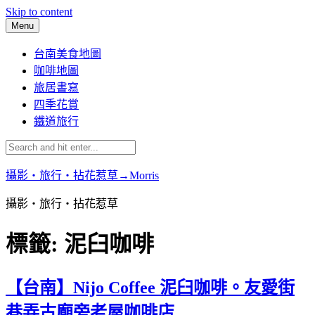
Skip to content
Menu
台南美食地圖
咖啡地圖
旅居書寫
四季花賞
鐵道旅行
攝影‧旅行‧拈花惹草→Morris
攝影‧旅行‧拈花惹草
標籤:
泥臼咖啡
【台南】Nijo Coffee 泥臼咖啡。友愛街
巷弄古廟旁老屋咖啡店