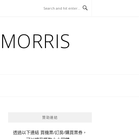
ORRIS
贊助連結
透過以下連結 買機票/訂房/購買票券，