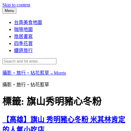
Skip to content
Menu
台南美食地圖
咖啡地圖
旅居書寫
四季花賞
鐵道旅行
攝影‧旅行‧拈花惹草→Morris
攝影‧旅行‧拈花惹草
標籤:
旗山秀明豬心冬粉
【高雄】旗山 秀明豬心冬粉 米其林肯定
的人氣小吃店