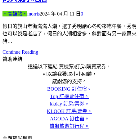
‧高雄站‧
morris
2024 年 04 月 11 日
0
假日的旗山老街滿滿人潮，選了秀明豬心冬粉來吃午餐，秀明
也可以說是老店了，假日的人潮相當多，斜對面有另一家萬來
豬…
Continue Reading
贊助連結
透過以下連結 買機票/訂房/購買票券，
可以讓我獲取小小回饋，
感謝您的支持。
BOOKING 訂住宿。
Trip 訂機票住宿。
kkday 訂房/票券。
KLOOK 訂房/票券。
AGODA 訂住宿。
雄獅旅遊訂行程。
主題觀光列車