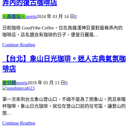
弄內的復古咖啡店
‧高雄站‧
morris
2024 年 03 月 14 日
0
日和珈琲 GoodVibe Coffee，位在高雄漢神巨蛋對面巷弄內的
咖啡店，店名選自有珈琲的日子，便是日麗風…
Continue Reading
【台北】象山日光珈琲。迷人古典氣氛咖
啡店
未分類
morris
2019 年 05 月 13 日
0
第一次來到台北象山登山口，不過不是為了爬象山，而且來喝
杯咖啡，象山日光珈琲，就位在登山口前的住宅區，讓登山的
旅…
Continue Reading