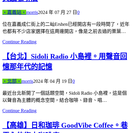
‧嘉義站‧
morris
2024 年 07 月 27 日
0
位在嘉義成仁街上的二屾Ershen已經開店有一段時間了，近年
也都有不少店家選擇在這周邊開店，像是之前去過的栗葉…
Continue Reading
【台北】Sidoli Radio 小島裡。用聲音回
憶那年代的記憶
‧北部‧
morris
2024 年 04 月 19 日
0
最近台北新開了一個話題空間，Sidoli Radio 小島裡，這是個
以聲音為主體的概念空間，結合咖啡、錄音、唱…
Continue Reading
【高雄】日和珈琲 GoodVibe Coffee。巷