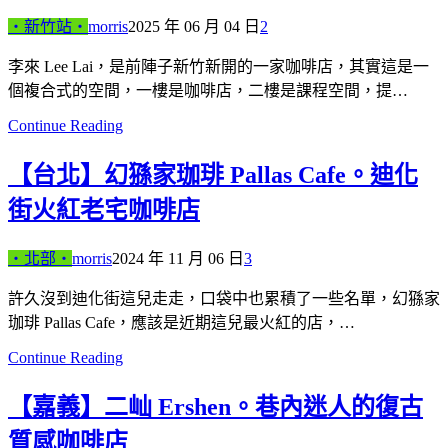
‧新竹站‧
morris
2025 年 06 月 04 日
2
李來 Lee Lai，是前陣子新竹新開的一家咖啡店，其實這是一
個複合式的空間，一樓是咖啡店，二樓是課程空間，提…
Continue Reading
【台北】幻猻家珈琲 Pallas Cafe。迪化
街火紅老宅咖啡店
‧北部‧
morris
2024 年 11 月 06 日
3
許久沒到迪化街這兒走走，口袋中也累積了一些名單，幻猻家
珈琲 Pallas Cafe，應該是近期這兒最火紅的店，…
Continue Reading
【嘉義】二屾 Ershen。巷內迷人的復古
質感咖啡店