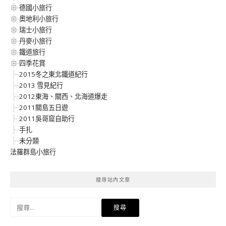
德國小旅行
奧地利小旅行
瑞士小旅行
丹麥小旅行
鐵道旅行
四季花賞
2015冬之東北鐵道紀行
2013 雪見紀行
2012東海、關西、北海道爆走
2011關島五日遊
2011吳哥窟自助行
手扎
未分類
法羅群島小旅行
搜尋站內文章
搜
尋
關