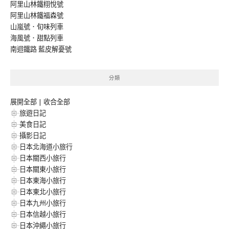
阿里山林鐵栩悅號
阿里山林鐵福森號
山嵐號．旬味列車
海風號．甜點列車
南迴鐵路 藍皮解憂號
分類
展開全部
|
收合全部
旅遊日記
美食日記
攝影日記
日本北海道小旅行
日本關西小旅行
日本關東小旅行
日本東海小旅行
日本東北小旅行
日本九州小旅行
日本信越小旅行
日本沖繩小旅行