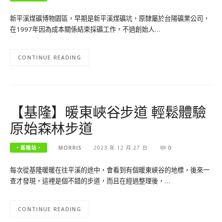
新平溪煤礦博物園區，早期是新平溪煤礦坑，原隸屬於台陽礦業公司，
在1997年因為成本關係結束採礦工作，不過創始人…
CONTINUE READING
【基隆】暖東峽谷步道 輕鬆體驗
原始森林步道
‧基隆站‧
MORRIS
2023 年 12 月 27 日
0
每次從基隆暖暖在往平溪的途中，會看到有個暖東峽谷的地標，後來一
查才發現，這裡是個不錯的步道，而且在經過整理後，…
CONTINUE READING