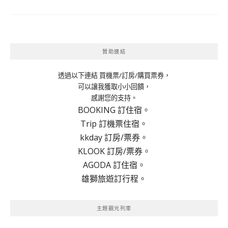
贊助連結
透過以下連結 買機票/訂房/購買票券，
可以讓我獲取小小回饋，
感謝您的支持。
BOOKING 訂住宿。
Trip 訂機票住宿。
kkday 訂房/票券。
KLOOK 訂房/票券。
AGODA 訂住宿。
雄獅旅遊訂行程。
主題觀光列車