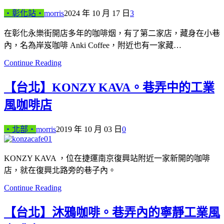
‧彰化站‧
morris
2024 年 10 月 17 日
3
在彰化永樂街開店多年的咖啡烟，有了第二家店，藏身在小巷
內，名為岸岌咖啡 Anki Coffee，附近也有一家藏…
Continue Reading
【台北】KONZY KAVA。巷弄中的工業
風咖啡店
‧北部‧
morris
2019 年 10 月 03 日
0
KONZY KAVA ，位在捷運南京復興站附近一家新開的咖啡
店，就在復興北路旁的巷子內。
Continue Reading
【台北】沐鴉咖啡。巷弄內的寧靜工業風