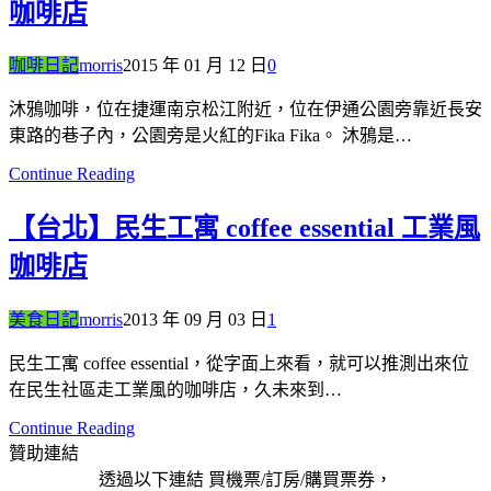
咖啡店
咖啡日記
morris
2015 年 01 月 12 日
0
沐鴉咖啡，位在捷運南京松江附近，位在伊通公園旁靠近長安
東路的巷子內，公園旁是火紅的Fika Fika。 沐鴉是…
Continue Reading
【台北】民生工寓 coffee essential 工業風
咖啡店
美食日記
morris
2013 年 09 月 03 日
1
民生工寓 coffee essential，從字面上來看，就可以推測出來位
在民生社區走工業風的咖啡店，久未來到…
Continue Reading
贊助連結
透過以下連結 買機票/訂房/購買票券，