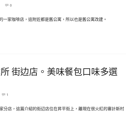
0
附近巷弄內的一家咖啡店，這附近都是舊公寓，所以也是舊公寓改建。
所 街边店。美味餐包口味多選
1
家分店，這篇介紹的街辺店位在昇平街上，離現在很火紅的審計新村