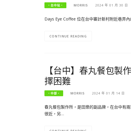
MORRIS
2024 年 01 月 30 日
‧台中站‧
Days Eye Coffee 位在台中審計新村
CONTINUE READING
【台中】春丸餐包製作
擇困難
MORRIS
2024 年 01 月 14 日
‧中部‧
春丸餐包製作所，是田樂的副品牌，在台中有兩
很近，另…
CONTINUE READING