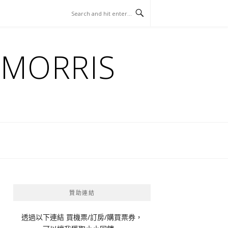
ORRIS
贊助連結
透過以下連結 買機票/訂房/購買票券，