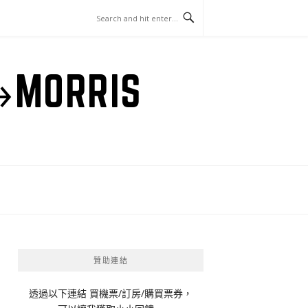
ORRIS
贊助連結
透過以下連結 買機票/訂房/購買票券，