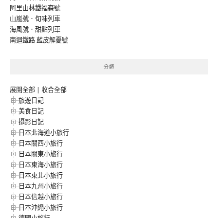
阿里山林鐵福森號
山嵐號．旬味列車
海風號．甜點列車
南迴鐵路 藍皮解憂號
分類
展開全部
|
收合全部
旅遊日記
美食日記
攝影日記
日本北海道小旅行
日本關西小旅行
日本關東小旅行
日本東海小旅行
日本東北小旅行
日本九州小旅行
日本信越小旅行
日本沖繩小旅行
德國小旅行