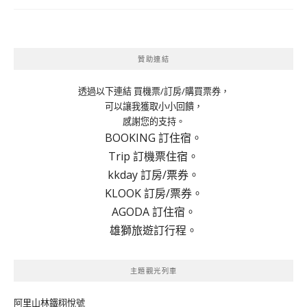
贊助連結
透過以下連結 買機票/訂房/購買票券，
可以讓我獲取小小回饋，
感謝您的支持。
BOOKING 訂住宿。
Trip 訂機票住宿。
kkday 訂房/票券。
KLOOK 訂房/票券。
AGODA 訂住宿。
雄獅旅遊訂行程。
主題觀光列車
阿里山林鐵栩悅號