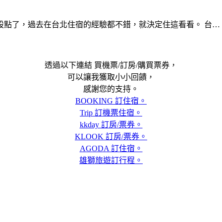
設點了，過去在台北住宿的經驗都不錯，就決定住這看看。 台…
透過以下連結 買機票/訂房/購買票券，
可以讓我獲取小小回饋，
感謝您的支持。
BOOKING 訂住宿。
Trip 訂機票住宿。
kkday 訂房/票券。
KLOOK 訂房/票券。
AGODA 訂住宿。
雄獅旅遊訂行程。