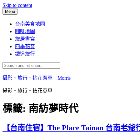
Skip to content
Menu
台南美食地圖
咖啡地圖
旅居書寫
四季花賞
鐵道旅行
攝影‧旅行‧拈花惹草→Morris
攝影‧旅行‧拈花惹草
標籤:
南紡夢時代
【台南住宿】The Place Tainan 台南老