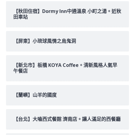
【秋田住宿】Dormy Inn中通溫泉 小町之湯。近秋
田車站
【屏東】小琉球風情之烏鬼洞
【新北市】板橋 KOYA Coffee。清新風格人氣早
午餐店
【蘭嶼】山羊的國度
【台北】大嗑西式餐館 濟南店。讓人滿足的西餐廳