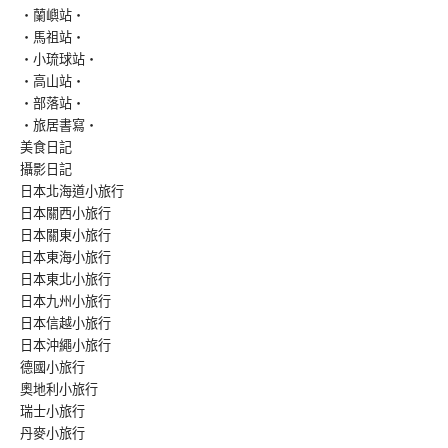
‧蘭嶼站‧
‧馬祖站‧
‧小琉球站‧
‧高山站‧
‧部落站‧
‧旅居書寫‧
美食日記
攝影日記
日本北海道小旅行
日本關西小旅行
日本關東小旅行
日本東海小旅行
日本東北小旅行
日本九州小旅行
日本信越小旅行
日本沖繩小旅行
德國小旅行
奧地利小旅行
瑞士小旅行
丹麥小旅行