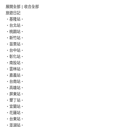
展開全部
|
收合全部
旅遊日記
‧基隆站‧
‧台北站‧
‧桃園站‧
‧新竹站‧
‧苗栗站‧
‧台中站‧
‧彰化站‧
‧南投站‧
‧雲林站‧
‧嘉義站‧
‧台南站‧
‧高雄站‧
‧屏東站‧
‧墾丁站‧
‧宜蘭站‧
‧花蓮站‧
‧台東站‧
‧澎湖站‧