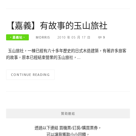
【嘉義】有故事的玉山旅社
‧嘉義站‧
MORRIS
2010 年 05 月 17 日
9
玉山旅社，一棟已經有六十多年歷史的日式木造建築，有著許多旅客
的故事，原本已經結束營業的玉山旅社，…
CONTINUE READING
贊助連結
透過以下連結 買機票/訂房/購買票券，
可以讓我獲取小小回饋，