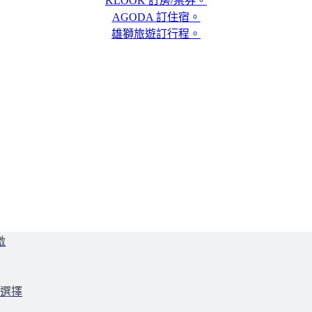
KLOOK 訂房/票券。
AGODA 訂住宿。
雄獅旅遊訂行程。
激
好選擇