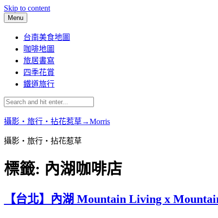
Skip to content
Menu
台南美食地圖
咖啡地圖
旅居書寫
四季花賞
鐵道旅行
攝影‧旅行‧拈花惹草→Morris
攝影‧旅行‧拈花惹草
標籤:
內湖咖啡店
【台北】內湖 Mountain Living x Mou