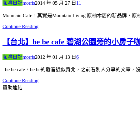
咖啡日記
morris
2014 年 05 月 27 日
11
Mountain Cafe，其實是Mountain Living 原柚木居的
Continue Reading
【台北】be be cafe 碧湖公園旁的小房子
咖啡日記
morris
2012 年 01 月 13 日
6
be be cafe，be be的發音近似背北，之前看別人分享的文
Continue Reading
贊助連結