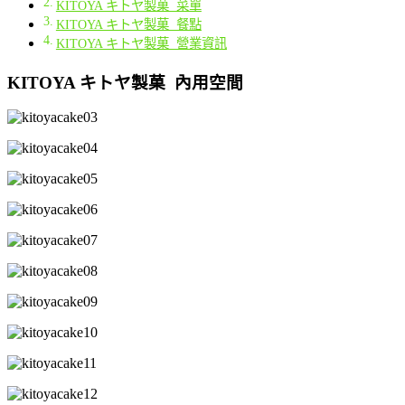
KITOYA キトヤ製菓 菜單
KITOYA キトヤ製菓 餐點
KITOYA キトヤ製菓 營業資訊
KITOYA キトヤ製菓 內用空間