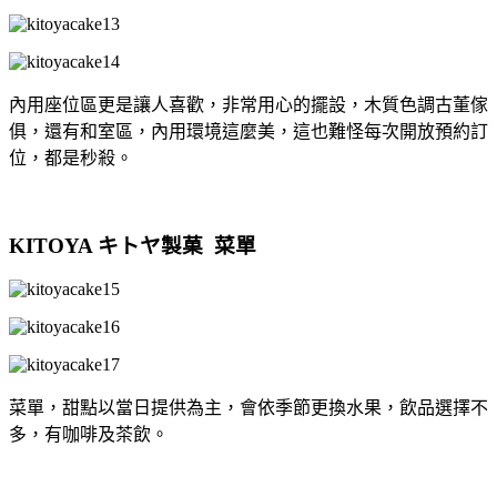
內用座位區更是讓人喜歡，非常用心的擺設，木質色調古董傢
俱，還有和室區，內用環境這麼美，這也難怪每次開放預約訂
位，都是秒殺。
KITOYA キトヤ製菓 菜單
菜單，甜點以當日提供為主，會依季節更換水果，飲品選擇不
多，有咖啡及茶飲。