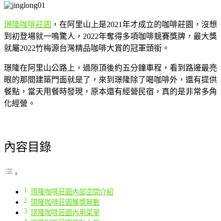
璟隆咖啡莊園
，在阿里山上是2021年才成立的咖啡莊園，沒想
到初登場就一鳴驚人，2022年奪得多項咖啡競賽獎牌，最大獎
就屬2022竹梅源台灣精品咖啡大賞的冠軍頭銜。
璟隆在阿里山公路上，過隙頂後約五分鐘車程，看到路邊最亮
眼的那間建築門面就是了，來到璟隆除了喝咖啡外，還有提供
餐點，當天用餐時發現，原本還有經營民宿，真的是非常多角
化經營。
內容目錄
璟隆咖啡莊園內部空間介紹
璟隆咖啡莊園獲獎無數
璟隆咖啡莊園內用菜單