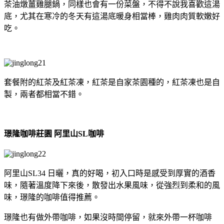
茶油燉薑雞腿鍋，同樣也會有一份菜盤，不得不說我喜歡這湯
底，尤其在寒冷的冬天有這湯底暖身相當棒，雞肉肉質軟嫩好
吃。
套餐附的紅茶及紅茶凍，紅茶是自家茶園種的，紅茶凍也是自
製，兩者都相當不錯。
璟隆咖啡莊園 阿里山SL咖啡
阿里山SL34 日曬，真的好喝，初入口時是感受到厚實的酒香
味，隨著溫度降下來後，散發出水果風味，從強烈到柔和的風
味，璟隆的咖啡值得推薦。
璟隆也有做外帶咖啡，如果沒時間停留，就來外帶一杯咖啡