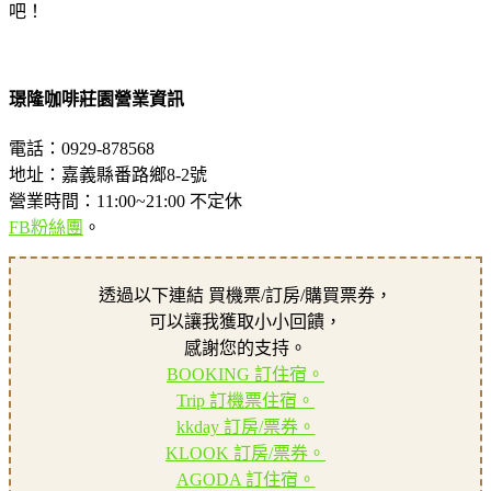
吧！
璟隆咖啡莊園營業資訊
電話：0929-878568
地址：嘉義縣番路鄉8-2號
營業時間：11:00~21:00 不定休
FB粉絲團
。
透過以下連結 買機票/訂房/購買票券，
可以讓我獲取小小回饋，
感謝您的支持。
BOOKING 訂住宿。
Trip 訂機票住宿。
kkday 訂房/票券。
KLOOK 訂房/票券。
AGODA 訂住宿。