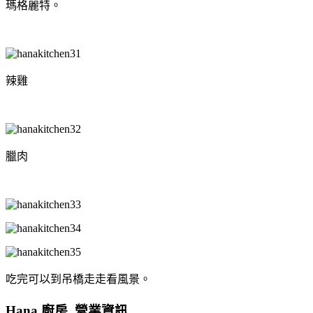
瑪格麗特。
辣雞
臘肉
吃完可以到吊橋走走看風景。
Hana 廚房 營業資訊