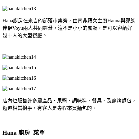
Hana廚房在來吉的部落市集旁，由南非籍女主廚Hanna與鄒族
伴侶Voyu兩人共同經營，這不是小小的餐廳，是可以容納好
幾十人的大型餐廳。
店內也販售許多農產品、果醬、調味料、餐具、及窯烤麵包，
麵包相當搶手，有客人是專程來買麵包的。
Hana 廚房 菜單