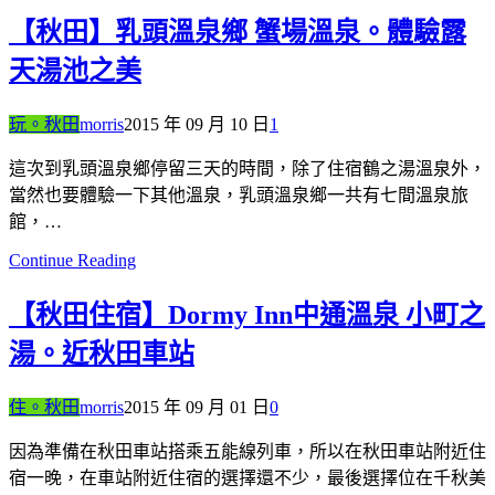
【秋田】乳頭溫泉鄉 蟹場溫泉。體驗露
天湯池之美
玩。秋田
morris
2015 年 09 月 10 日
1
這次到乳頭溫泉鄉停留三天的時間，除了住宿鶴之湯溫泉外，
當然也要體驗一下其他溫泉，乳頭溫泉鄉一共有七間溫泉旅
館，…
Continue Reading
【秋田住宿】Dormy Inn中通溫泉 小町之
湯。近秋田車站
住。秋田
morris
2015 年 09 月 01 日
0
因為準備在秋田車站搭乘五能線列車，所以在秋田車站附近住
宿一晚，在車站附近住宿的選擇還不少，最後選擇位在千秋美