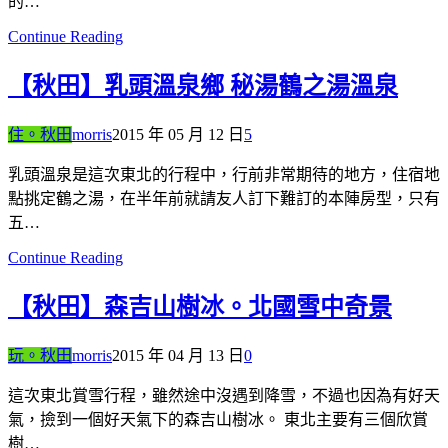
的…
Continue Reading
【秋田】乳頭溫泉鄉 秘湯鶴之湯溫泉
住。秋田
morris
2015 年 05 月 12 日
5
乳頭溫泉是這次東北的行程中，行前非常期待的地方，住宿地
點挑定鶴之湯，在半年前就請友人訂下難訂的本陣房型，只有
五…
Continue Reading
【秋田】森吉山樹冰。北國雪中奇景
玩。秋田
morris
2015 年 04 月 13 日
0
這次東北賞雪行程，雖然途中沒遇到降雪，不過也因為有好天
氣，撿到一個好天氣下的森吉山樹冰。 東北主要有三個欣賞
樹…