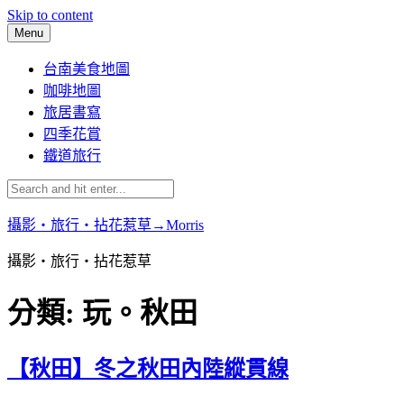
Skip to content
Menu
台南美食地圖
咖啡地圖
旅居書寫
四季花賞
鐵道旅行
攝影‧旅行‧拈花惹草→Morris
攝影‧旅行‧拈花惹草
分類:
玩。秋田
【秋田】冬之秋田內陸縱貫線