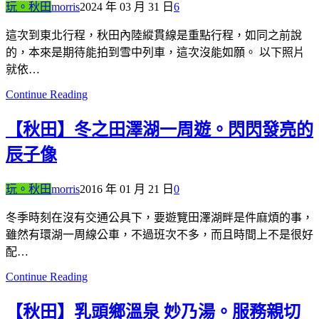
玩。秋田
morris
2024 年 03 月 31 日
6
這次到東北行程，秋田內陸縱貫線是重點行程，如同之前說
的，本來是期待能拍到雪中列車，這次沒能如願。 以下照片
就依…
Continue Reading
【秋田】冬之田澤湖一周遊。閃閃發亮的
辰子像
玩。秋田
morris
2016 年 01 月 21 日
0
冬季時刻在沒有交通公具下，要遊覽田澤湖畔是件麻煩的事，
雖然有環湖一周線公車，不過班次不多，而且時間上不是很好
配…
Continue Reading
【秋田】乳頭鄉溫泉 妙乃湯。服務親切