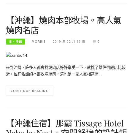
【沖繩】燒肉本部牧場。高人氣
燒肉名店
食。沖繩
MORRIS
2019 年 02 月 19 日
0
來到沖繩，許多人都會找燒肉店好好享受一下，就挑了離住宿飯店比較
近，位在名護的本部牧場燒肉，這也是一家人氣相當高…
CONTINUE READING
【沖繩住宿】那霸 Tissage Hotel
Naha by Nest。空間舒適的設計飯