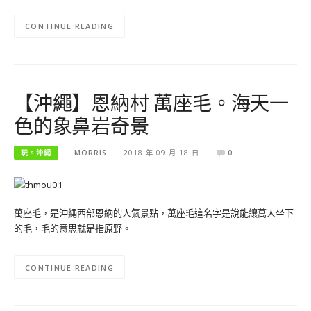
CONTINUE READING
【沖繩】恩納村 萬座毛。海天一
色的象鼻岩奇景
玩。沖繩
MORRIS
2018 年 09 月 18 日
0
萬座毛，是沖繩西部恩納的人氣景點，萬座毛這名字是說能讓萬人坐下
的毛，毛的意思就是指原野。
CONTINUE READING