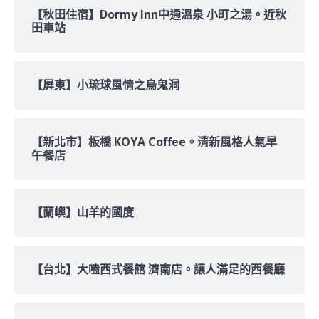
【秋田住宿】Dormy Inn中通溫泉 小町之湯。近秋
田車站
【屏東】小琉球風情之烏鬼洞
【新北市】板橋 KOYA Coffee。清新風格人氣早
午餐店
【蘭嶼】山羊的國度
【台北】大嗑西式餐館 濟南店。讓人滿足的西餐廳