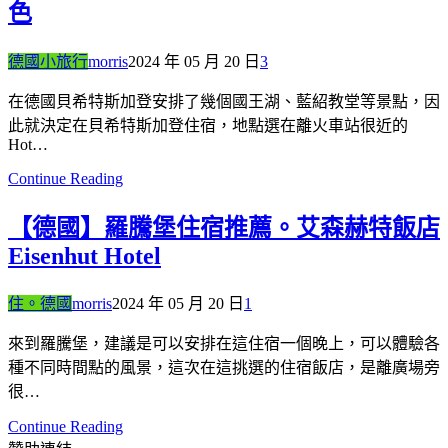
色
德國小旅行
morris
2024 年 05 月 20 日
3
在德國貝希特斯加登安排了幾個國王湖、藍紹教堂等景點，因
此就決定在貝希特斯加登住宿，地點選在離火車站很近的
Hot…
Continue Reading
【德國】羅騰堡住宿推薦。艾森赫特飯店
Eisenhut Hotel
住。德國
morris
2024 年 05 月 20 日
1
來到羅騰堡，建議是可以安排在這住宿一個晚上，可以體驗各
種不同時間點的風景，這次在這挑選的住宿飯店，是離廣場旁
很…
Continue Reading