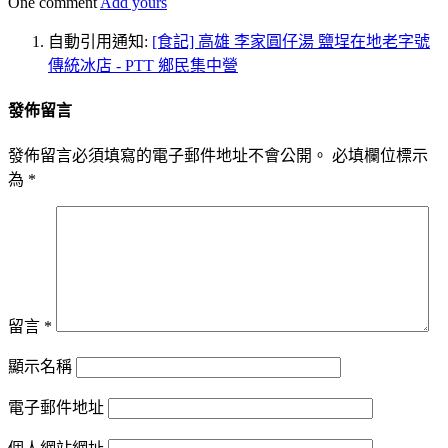
One comment
Add yours
自動引用通知:
[食記] 高雄 李家圓仔湯 鹽埕在地老字號
傳統冰店 - PTT 鄉民集中營
發佈留言
發佈留言必須填寫的電子郵件地址不會公開。
必填欄位標示
為
*
留言
*
顯示名稱
電子郵件地址