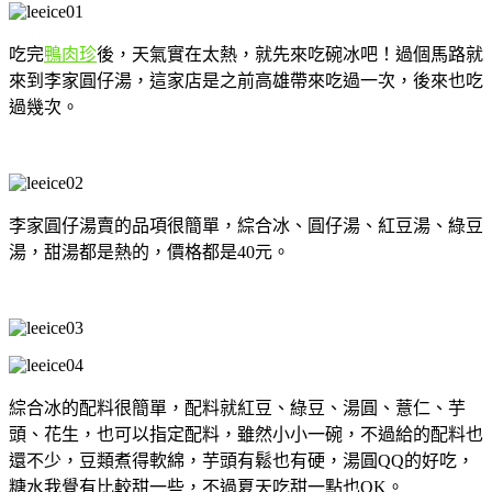
吃完
鴨肉珍
後，天氣實在太熱，就先來吃碗冰吧！過個馬路就
來到李家圓仔湯，這家店是之前高雄帶來吃過一次，後來也吃
過幾次。
李家圓仔湯賣的品項很簡單，綜合冰、圓仔湯、紅豆湯、綠豆
湯，甜湯都是熱的，價格都是40元。
綜合冰的配料很簡單，配料就紅豆、綠豆、湯圓、薏仁、芋
頭、花生，也可以指定配料，雖然小小一碗，不過給的配料也
還不少，豆類煮得軟綿，芋頭有鬆也有硬，湯圓QQ的好吃，
糖水我覺有比較甜一些，不過夏天吃甜一點也OK。