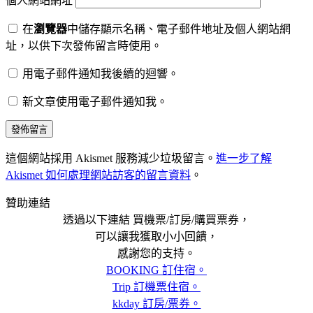
個人網站網址
在
瀏覽器
中儲存顯示名稱、電子郵件地址及個人網站網
址，以供下次發佈留言時使用。
用電子郵件通知我後續的迴響。
新文章使用電子郵件通知我。
這個網站採用 Akismet 服務減少垃圾留言。
進一步了解
Akismet 如何處理網站訪客的留言資料
。
贊助連結
透過以下連結 買機票/訂房/購買票券，
可以讓我獲取小小回饋，
感謝您的支持。
BOOKING 訂住宿。
Trip 訂機票住宿。
kkday 訂房/票券。