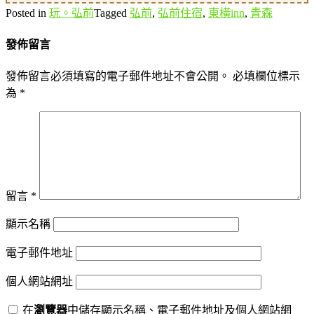
Posted in
玩。弘前
Tagged
弘前
,
弘前住宿
,
東橫inn
,
青森
發佈留言
發佈留言必須填寫的電子郵件地址不會公開。
必填欄位標示
為
*
留言
*
顯示名稱
電子郵件地址
個人網站網址
在
瀏覽器
中儲存顯示名稱、電子郵件地址及個人網站網