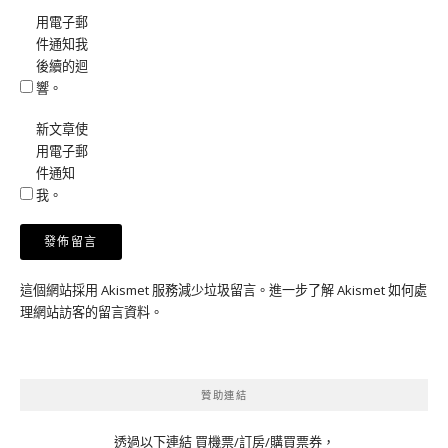
用電子郵
件通知我
後續的迴
響。
新文章使
用電子郵
件通知
我。
這個網站採用 Akismet 服務減少垃圾留言。
進一步了解 Akismet 如何處
理網站訪客的留言資料
。
贊助連結
透過以下連結 買機票/訂房/購買票券，