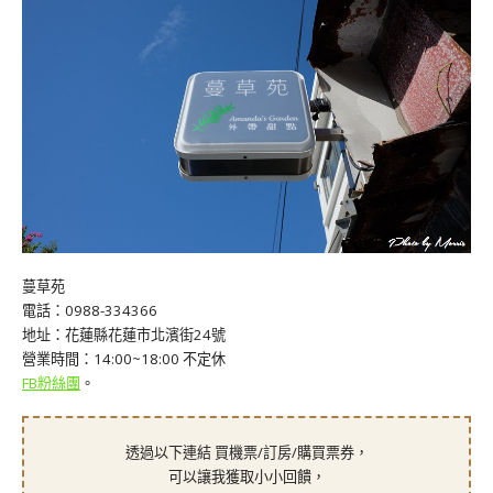
蔓草苑
電話：0988-334366
地址：花蓮縣花蓮市北濱街24號
營業時間：14:00~18:00 不定休
FB粉絲團
。
透過以下連結 買機票/訂房/購買票券，
可以讓我獲取小小回饋，