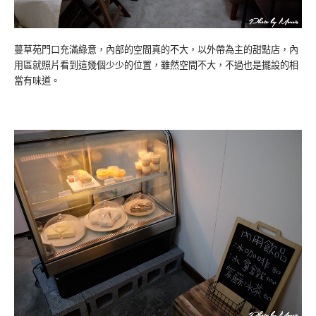
蔓草苑門口充滿綠意，內部的空間真的不大，以外帶為主的甜點店，內
用區就照片看到這幾個少少的位置，雖然空間不大，不過也是擺設的相
當有味道。