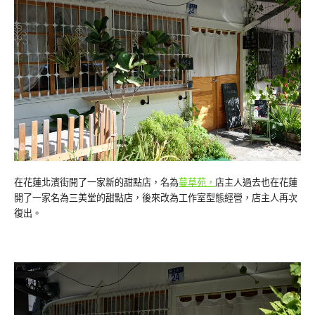
在花蓮北濱街開了一家新的甜點店，名為
蔓草苑，
店主人過去也在花蓮
開了一家名為三美堂的甜點店，後來改為工作室型態經營，店主人再次
復出。