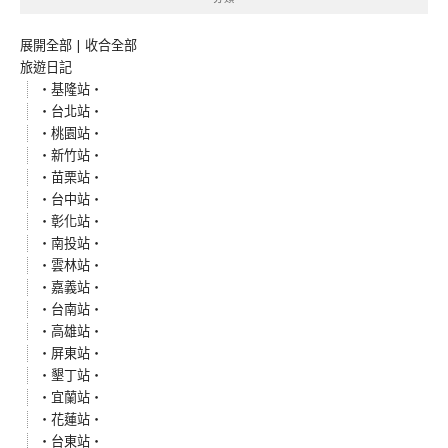
展開全部
|
收合全部
旅遊日記
‧基隆站‧
‧台北站‧
‧桃園站‧
‧新竹站‧
‧苗栗站‧
‧台中站‧
‧彰化站‧
‧南投站‧
‧雲林站‧
‧嘉義站‧
‧台南站‧
‧高雄站‧
‧屏東站‧
‧墾丁站‧
‧宜蘭站‧
‧花蓮站‧
‧台東站‧