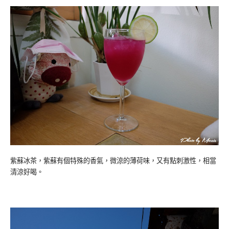
紫蘇冰茶，紫蘇有個特殊的香氣，微涼的薄荷味，又有點刺激性，相當
清涼好喝。