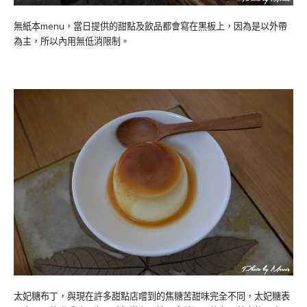
無紙本menu，當日提供的甜點及飲品都會寫在黑板上，因為是以外帶
為主，所以內用無低消限制。
太妃糖布丁，與現在許多甜點店嚐到的焦糖苦甜味完全不同，太妃糖表