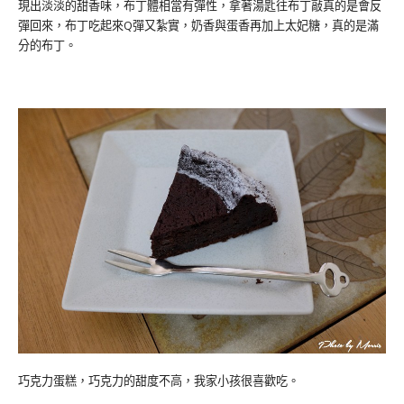
現出淡淡的甜香味，布丁體相當有彈性，拿著湯匙往布丁敲真的是會反
彈回來，布丁吃起來Q彈又紮實，奶香與蛋香再加上太妃糖，真的是滿
分的布丁。
巧克力蛋糕，巧克力的甜度不高，我家小孩很喜歡吃。