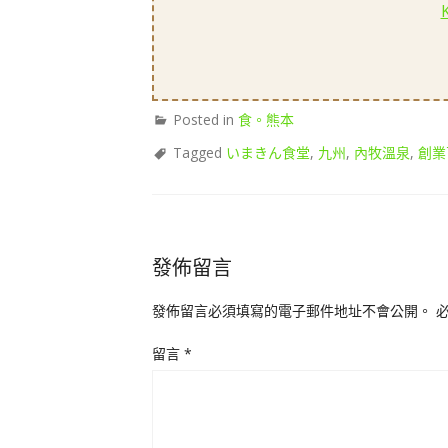
Posted in
食。熊本
Tagged
いまきん食堂
,
九州
,
內牧溫泉
,
創業
發佈留言
發佈留言必須填寫的電子郵件地址不會公開。
留言
*