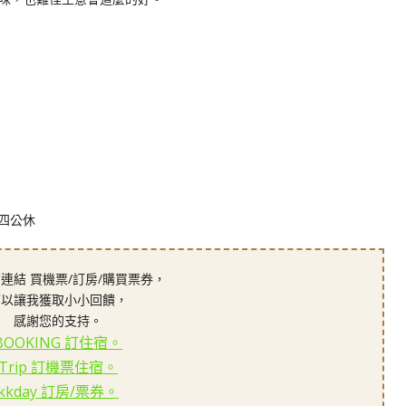
期四公休
連結 買機票/訂房/購買票券，
可以讓我獲取小小回饋，
感謝您的支持。
BOOKING 訂住宿。
Trip 訂機票住宿。
kkday 訂房/票券。