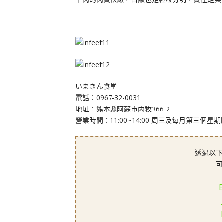
いまきん食堂
電話：0967-32-0031
地址：熊本縣阿蘇市内牧366-2
營業時間：11:00~14:00 周三及每月第三個星
透過以下