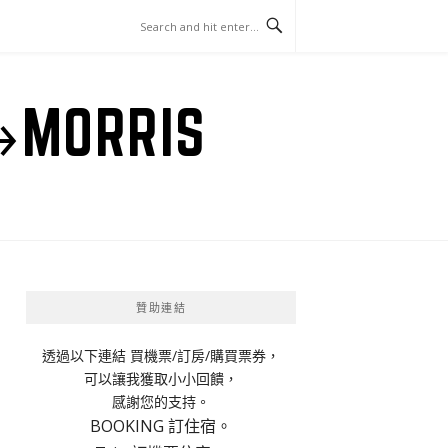
ORRIS
贊助連結
透過以下連結 買機票/訂房/購買票券，
可以讓我獲取小小回饋，
感謝您的支持。
BOOKING 訂住宿。