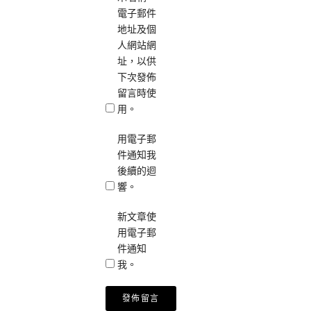
電子郵件
地址及個
人網站網
址，以供
下次發佈
留言時使
用。
用電子郵
件通知我
後續的迴
響。
新文章使
用電子郵
件通知
我。