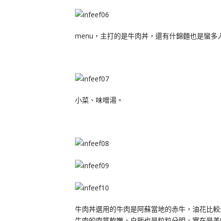
menu，主打的是牛肉丼，還有什錦麵也是蠻多
小菜、味噌湯。
牛肉丼選用的牛肉是阿蘇當地的赤牛，油花比較
牛肉的肉質軟嫩，白飯也是粒粒分明，實在是美