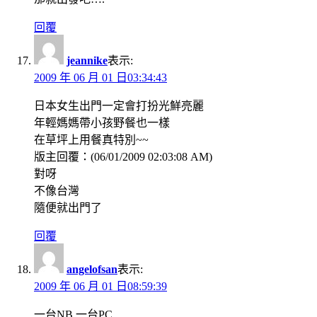
回覆
jeannike
表示:
2009 年 06 月 01 日03:34:43
日本女生出門一定會打扮光鮮亮麗
年輕媽媽帶小孩野餐也一樣
在草坪上用餐真特別~~
版主回覆：(06/01/2009 02:03:08 AM)
對呀
不像台灣
隨便就出門了
回覆
angelofsan
表示:
2009 年 06 月 01 日08:59:39
一台NB,一台PC