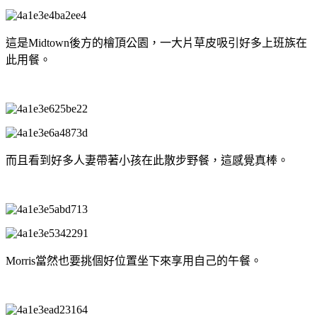
這是Midtown後方的檜頂公園，一大片草皮吸引好多上班族在
此用餐。
而且看到好多人妻帶著小孩在此散步野餐，這感覺真棒。
Morris當然也要挑個好位置坐下來享用自己的午餐。