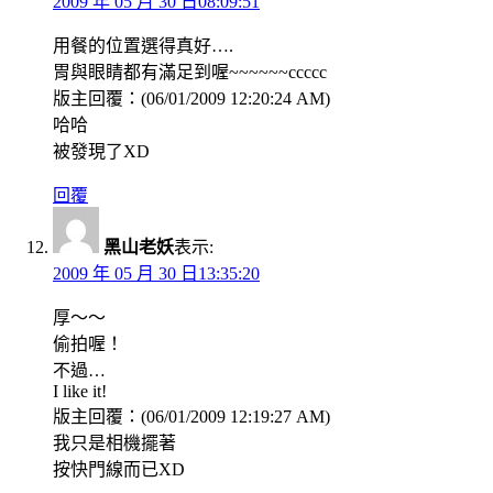
2009 年 05 月 30 日08:09:51
用餐的位置選得真好….
胃與眼睛都有滿足到喔~~~~~~ccccc
版主回覆：(06/01/2009 12:20:24 AM)
哈哈
被發現了XD
回覆
黑山老妖
表示:
2009 年 05 月 30 日13:35:20
厚～～
偷拍喔！
不過…
I like it!
版主回覆：(06/01/2009 12:19:27 AM)
我只是相機擺著
按快門線而已XD