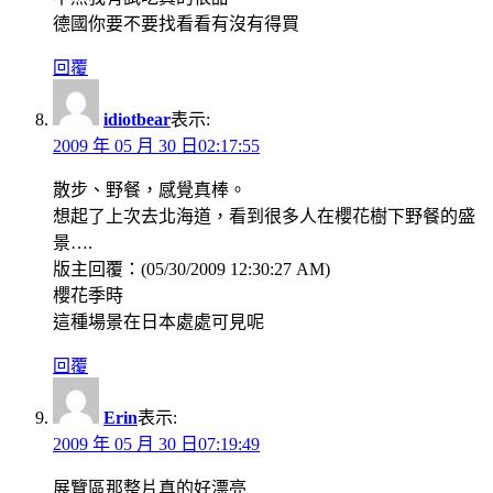
德國你要不要找看看有沒有得買
回覆
idiotbear
表示:
2009 年 05 月 30 日02:17:55
散步、野餐，感覺真棒。
想起了上次去北海道，看到很多人在櫻花樹下野餐的盛
景….
版主回覆：(05/30/2009 12:30:27 AM)
櫻花季時
這種場景在日本處處可見呢
回覆
Erin
表示:
2009 年 05 月 30 日07:19:49
展覽區那整片真的好漂亮