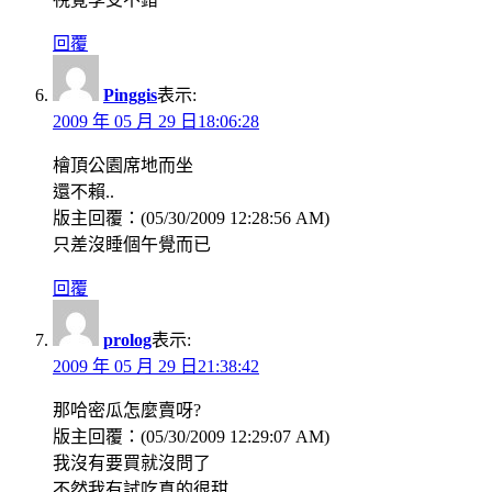
回覆
Pinggis
表示:
2009 年 05 月 29 日18:06:28
檜頂公園席地而坐
還不賴..
版主回覆：(05/30/2009 12:28:56 AM)
只差沒睡個午覺而已
回覆
prolog
表示:
2009 年 05 月 29 日21:38:42
那哈密瓜怎麼賣呀?
版主回覆：(05/30/2009 12:29:07 AM)
我沒有要買就沒問了
不然我有試吃真的很甜