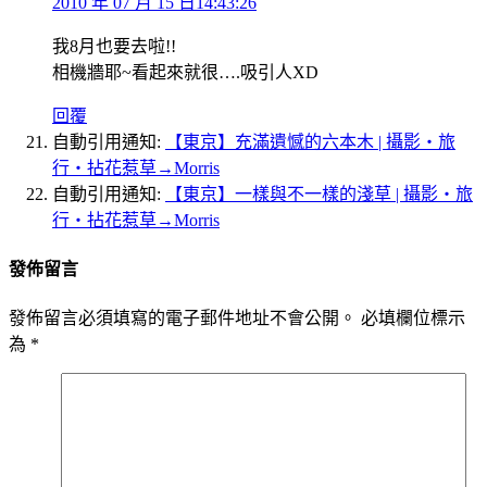
2010 年 07 月 15 日14:43:26
我8月也要去啦!!
相機牆耶~看起來就很….吸引人XD
回覆
自動引用通知:
【東京】充滿遺憾的六本木 | 攝影‧旅
行‧拈花惹草→Morris
自動引用通知:
【東京】一樣與不一樣的淺草 | 攝影‧旅
行‧拈花惹草→Morris
發佈留言
發佈留言必須填寫的電子郵件地址不會公開。
必填欄位標示
為
*