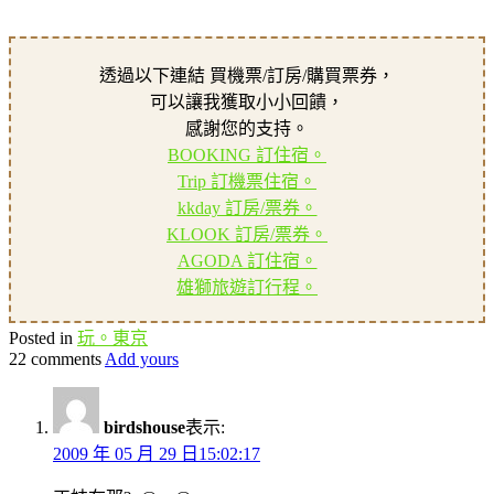
透過以下連結 買機票/訂房/購買票券，
可以讓我獲取小小回饋，
感謝您的支持。
BOOKING 訂住宿。
Trip 訂機票住宿。
kkday 訂房/票券。
KLOOK 訂房/票券。
AGODA 訂住宿。
雄獅旅遊訂行程。
Posted in
玩。東京
22 comments
Add yours
birdshouse
表示:
2009 年 05 月 29 日15:02:17