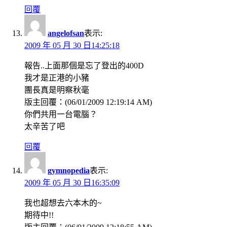
回覆
angelofsan
表示:
2009 年 05 月 30 日14:25:18
報告..上面那個是忘了登出的400D
我才是正港的小豬
團長真是明察秋毫
版主回覆：(06/01/2009 12:19:14 AM)
你們共用一台電腦？
太辛苦了吧
回覆
gymnopedia
表示:
2009 年 05 月 30 日16:35:09
我也超想去六本木的~
期待中!!