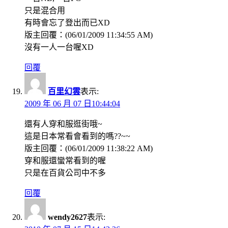
只是混合用
有時會忘了登出而已XD
版主回覆：(06/01/2009 11:34:55 AM)
沒有一人一台喔XD
回覆
百里幻雲
表示:
2009 年 06 月 07 日10:44:04
還有人穿和服逛街哦~
這是日本常看會看到的嗎??~~
版主回覆：(06/01/2009 11:38:22 AM)
穿和服還蠻常看到的喔
只是在百貨公司中不多
回覆
wendy2627
表示: