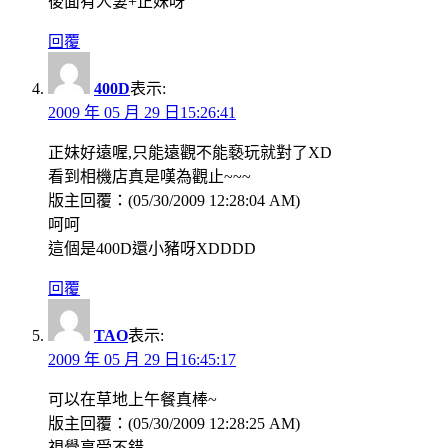
後面有人妻+正妹呀
回覆
400D
表示:
2009 年 05 月 29 日15:26:41
正妹好遠喔,只能遠觀不能褻玩就對了XD
看到相機店真是嘆為觀止~~~
版主回覆：(05/30/2009 12:28:04 AM)
呵呵
這個是400D還小豬呀XDDDD
回覆
TAO
表示:
2009 年 05 月 29 日16:45:17
可以在草地上午餐真棒~
版主回覆：(05/30/2009 12:28:25 AM)
視覺享受不錯