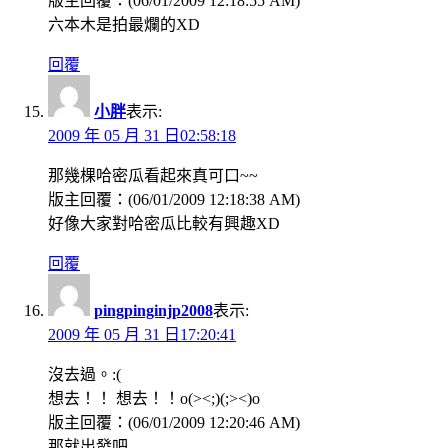
版主回覆：(06/01/2009 12:18:55 AM)
六本木是拍最爛的XD
回覆
小胖
表示:
2009 年 05 月 31 日02:58:18
那幾棵哈密瓜看起來真可口~~
版主回覆：(06/01/2009 12:18:38 AM)
好像大家對哈密瓜比較有興趣XD
回覆
pingpinginjp2008
表示:
2009 年 05 月 31 日17:20:41
沒去過。:(
想去！！ 想去！！o(><;)(;><)o
版主回覆：(06/01/2009 12:20:46 AM)
那就出發吧….