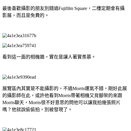
最後喜歡攝影的朋友別錯過Fujifilm Square，二樓定期會有攝
影展，而且是免費的。
看到這一面的相機牆，實在是讓人著實羨慕。
展覽區內其實是不能攝影的，不過Morris運氣不錯，剛好此展
的攝影師在此，或許他看到Morris帶著相機又背腳架的來跟
Morris聊天，Morris很不好意思的問他可以讓我拍幾張照片
嗎？他就說偷偷拍，別被發現了。