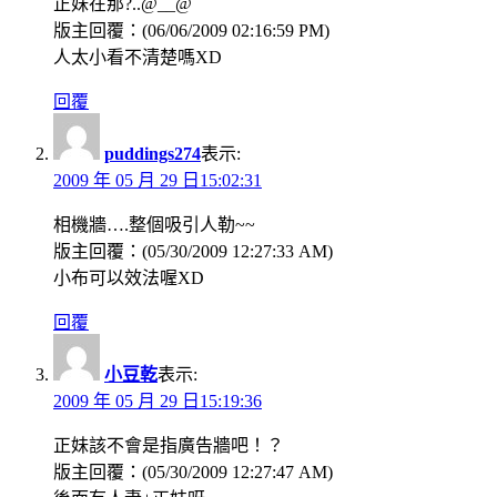
正妹在那?..@__@
版主回覆：(06/06/2009 02:16:59 PM)
人太小看不清楚嗎XD
回覆
puddings274
表示:
2009 年 05 月 29 日15:02:31
相機牆….整個吸引人勒~~
版主回覆：(05/30/2009 12:27:33 AM)
小布可以效法喔XD
回覆
小豆乾
表示:
2009 年 05 月 29 日15:19:36
正妹該不會是指廣告牆吧！？
版主回覆：(05/30/2009 12:27:47 AM)