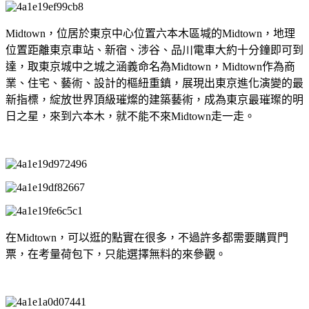
Midtown，位居於東京中心位置六本木區堿的Midtown，地理
位置距離東京車站、新宿、涉谷、品川電車大約十分鐘即可到
達，取東京城中之城之涵義命名為Midtown，Midtown作為商
業、住宅、藝術、設計的樞紐重鎮，展現出東京進化演變的最
新指標，綻放世界頂級璀燦的建築藝術，成為東京最璀璨的明
日之星，來到六本木，就不能不來Midtown走一走。
在Midtown，可以逛的點實在很多，不過許多都需要購買門
票，在考量荷包下，只能選擇無料的來參觀。