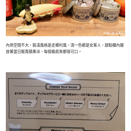
內用空間不大，裝潢風格是走鄉村風，清一色都是女客人，甜點櫃內擺
放著當日販賣蘋果派，每個看起來都很可口。