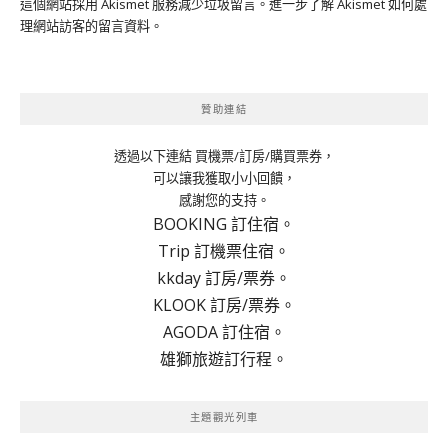
這個網站採用 Akismet 服務減少垃圾留言。
進一步了解 Akismet 如何處
理網站訪客的留言資料
。
贊助連結
透過以下連結 買機票/訂房/購買票券，
可以讓我獲取小小回饋，
感謝您的支持。
BOOKING 訂住宿。
Trip 訂機票住宿。
kkday 訂房/票券。
KLOOK 訂房/票券。
AGODA 訂住宿。
雄獅旅遊訂行程。
主題觀光列車