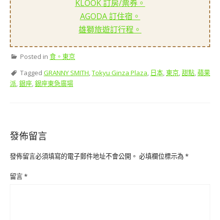
KLOOK 訂房/票券。
AGODA 訂住宿。
雄獅旅遊訂行程。
Posted in
食。東京
Tagged
GRANNY SMITH
,
Tokyu Ginza Plaza
,
日本
,
東京
,
甜點
,
蘋果
派
,
銀座
,
銀座東急廣場
發佈留言
發佈留言必須填寫的電子郵件地址不會公開。
必填欄位標示為
*
留言
*