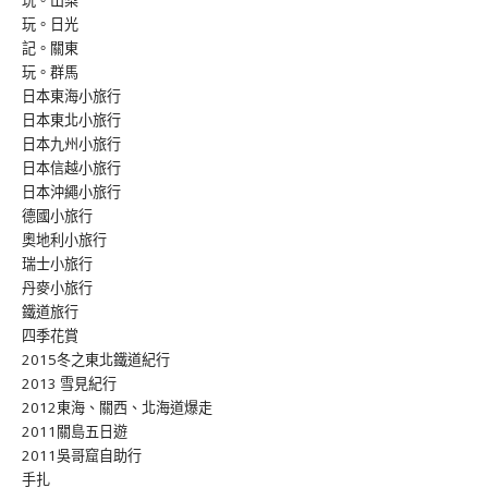
玩。山梨
玩。日光
記。關東
玩。群馬
日本東海小旅行
日本東北小旅行
日本九州小旅行
日本信越小旅行
日本沖繩小旅行
德國小旅行
奧地利小旅行
瑞士小旅行
丹麥小旅行
鐵道旅行
四季花賞
2015冬之東北鐵道紀行
2013 雪見紀行
2012東海、關西、北海道爆走
2011關島五日遊
2011吳哥窟自助行
手扎