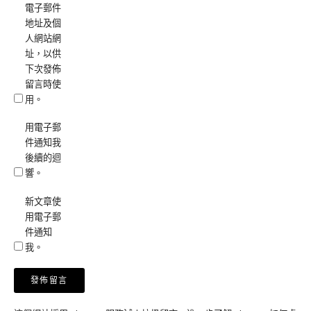
電子郵件
地址及個
人網站網
址，以供
下次發佈
留言時使
用。
用電子郵
件通知我
後續的迴
響。
新文章使
用電子郵
件通知
我。