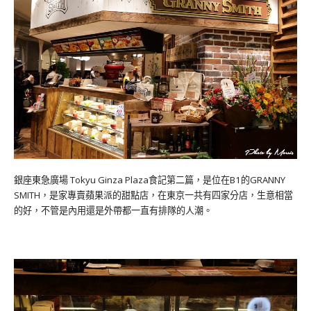
銀座東急廣場 Tokyu Ginza Plaza食記第二篇，是位在B1的GRANNY
SMITH，是家專賣蘋果派的甜點店，在東京一共有四家分店，生意相當
的好，不管是內用還是外帶都一直有排隊的人潮。