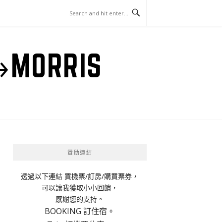
ORRIS
贊助連結
透過以下連結 買機票/訂房/購買票券，
可以讓我獲取小小回饋，
感謝您的支持。
BOOKING 訂住宿。