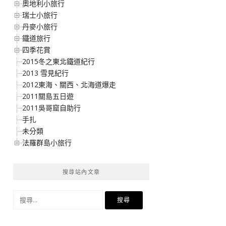
奧地利小旅行
瑞士小旅行
丹麥小旅行
鐵道旅行
四季花賞
2015冬之東北鐵道紀行
2013 雪見紀行
2012東海、關西、北海道爆走
2011關島五日遊
2011吳哥窟自助行
手扎
未分類
法羅群島小旅行
搜尋站內文章
搜
尋
關