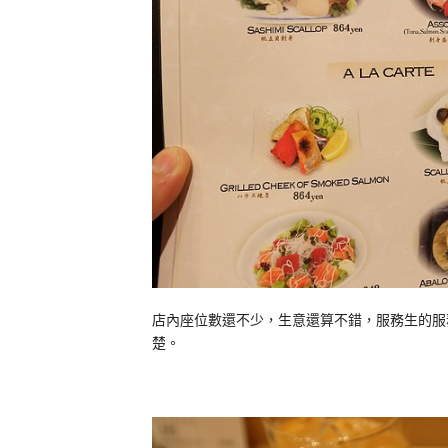
店內座位數還不少，生意還算不錯，服務生的服
楚。